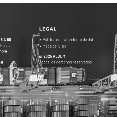
LEGAL
08 A 50
Política de tratamiento de datos
 Piso 6
Mapa del Sitio
mbia
© 2025 ALSUM
Todos los derechos reservados
30
o