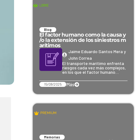
LIBRE
Blog
El factor humano como la causa y
/o la extensión de los siniestros m
arítimos
Jaime Eduardo Santos Mera y
John Correa
El transporte marítimo enfrenta
riesgos cada vez más complejos,
en los que el factor humano…
Más
15/09/2025
PREMIUM
Memorias