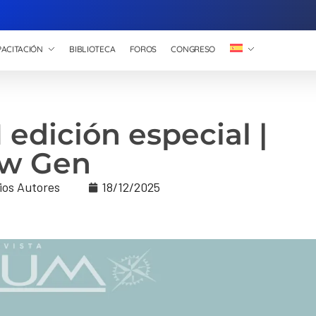
ACITACIÓN
BIBLIOTECA
FOROS
CONGRESO
edición especial |
w Gen
ios Autores
18/12/2025