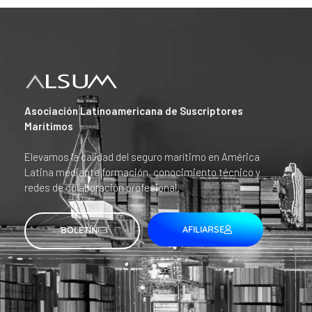
Asociación Latinoamericana de Suscriptores
Marítimos
Elevamos la calidad del seguro marítimo en América
Latina mediante formación, conocimiento técnico y
redes de colaboración profesional.
AFILIARSE
BOLETÍN