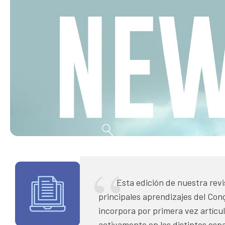
Esta edición de nuestra revi
principales aprendizajes del Co
incorpora por primera vez artícu
activamente en los distintos esp