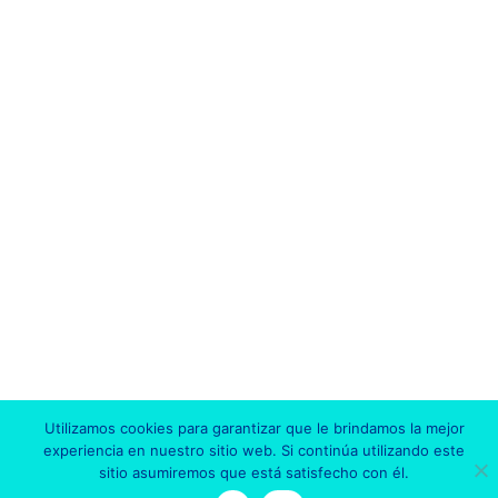
Utilizamos cookies para garantizar que le brindamos la mejor
experiencia en nuestro sitio web. Si continúa utilizando este
sitio asumiremos que está satisfecho con él.