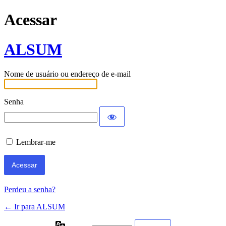
Acessar
ALSUM
Nome de usuário ou endereço de e-mail
Senha
Lembrar-me
Perdeu a senha?
← Ir para ALSUM