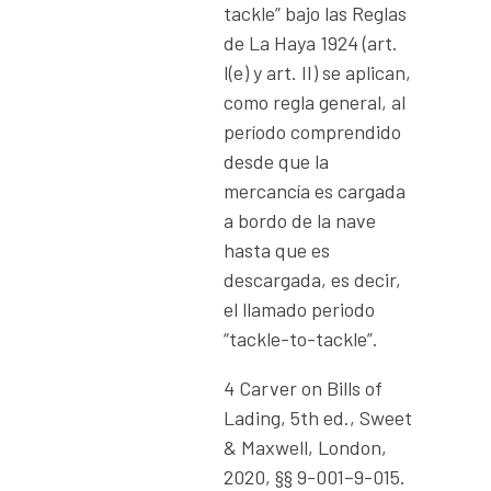
tackle” bajo las Reglas
de La Haya 1924 (art.
I(e) y art. II) se aplican,
como regla general, al
período comprendido
desde que la
mercancía es cargada
a bordo de la nave
hasta que es
descargada, es decir,
el llamado periodo
“tackle-to-tackle”.
4 Carver on Bills of
Lading, 5th ed., Sweet
& Maxwell, London,
2020, §§ 9-001–9-015.