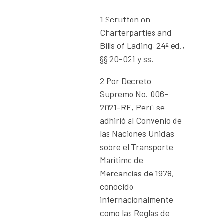
1 Scrutton on
Charterparties and
Bills of Lading, 24ª ed.,
§§ 20-021 y ss.
2 Por Decreto
Supremo No. 006-
2021-RE, Perú se
adhirió al Convenio de
las Naciones Unidas
sobre el Transporte
Marítimo de
Mercancías de 1978,
conocido
internacionalmente
como las Reglas de