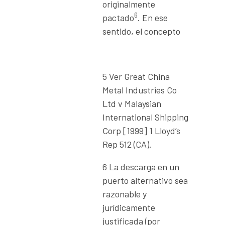
originalmente
6
pactado
. En ese
sentido, el concepto
5 Ver Great China
Metal Industries Co
Ltd v Malaysian
International Shipping
Corp [1999] 1 Lloyd’s
Rep 512 (CA).
6 La descarga en un
puerto alternativo sea
razonable y
jurídicamente
justificada (por