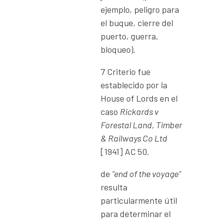
ejemplo, peligro para
el buque, cierre del
puerto, guerra,
bloqueo).
7 Criterio fue
establecido por la
House of Lords en el
caso
Rickards v
Forestal Land, Timber
& Railways Co Ltd
[1941] AC 50.
de
“end
of
the
voyage”
resulta
particularmente útil
para determinar el