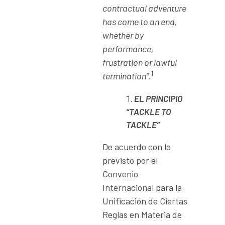
contractual adventure
has
come
to
an
end,
whether
by
performance,
frustration or lawful
1
termination”.
EL
PRINCIPIO
“TACKLE
TO
TACKLE”
De acuerdo con lo
previsto por el
Convenio
Internacional para la
Unificación de Ciertas
Reglas en Materia de