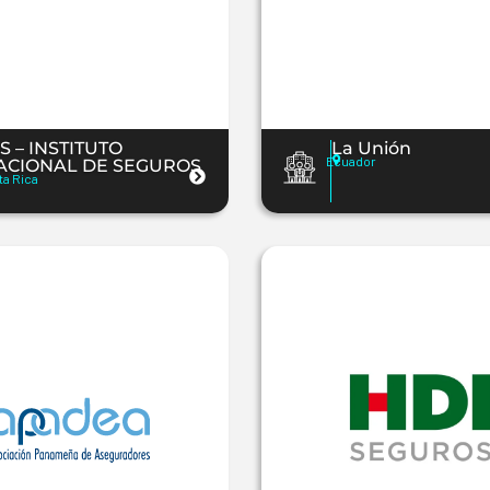
S – INSTITUTO
La Unión
Ecuador
ACIONAL DE SEGUROS
ta Rica