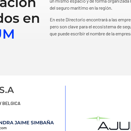
ación
un mismo espacio y de forma organizada l
del seguro marítimo en la región.
dos en
En este Directorio encontrará a las empr
pero son clave para el ecosistema de segu
UM
que puede escribir el nombre de la empres
S.A
 Y BELGICA
NDRA JAIME SIMBAÑA
.com