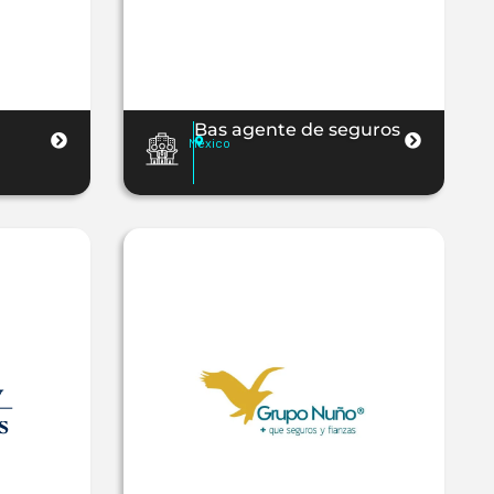
Bas agente de seguros
Mexico