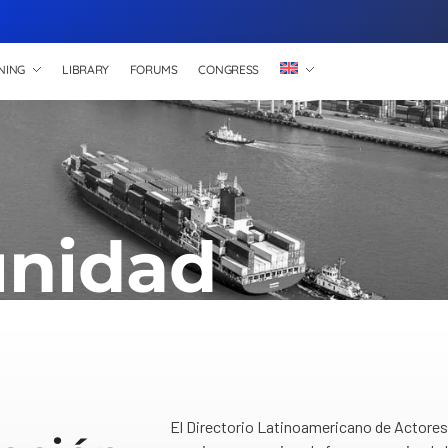
NING
LIBRARY
FORUMS
CONGRESS
nidad
El Directorio Latinoamericano de Actores 