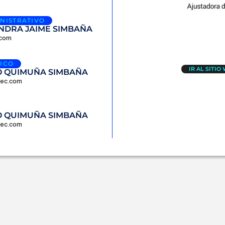
NISTRATIVO
NDRA JAIME SIMBAÑA
.com
ICO
IR AL SITIO
O QUIMUÑA SIMBAÑA
dec.com
O QUIMUÑA SIMBAÑA
dec.com