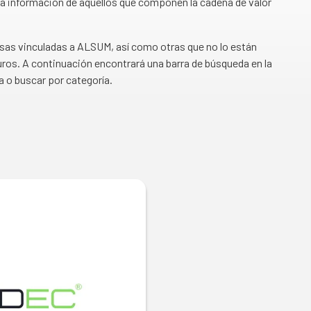
a información de aquellos que componen la cadena de valor
esas vinculadas a ALSUM, así como otras que no lo están
ros. A continuación encontrará una barra de búsqueda en la
a o buscar por categoría.