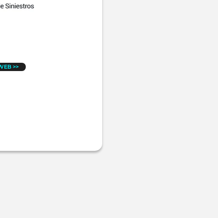
 WEB >>