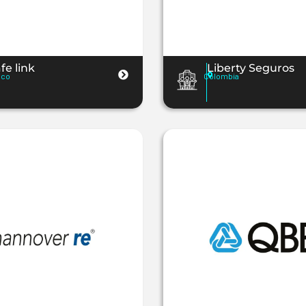
fe link
Liberty Seguros
ico
Colombia