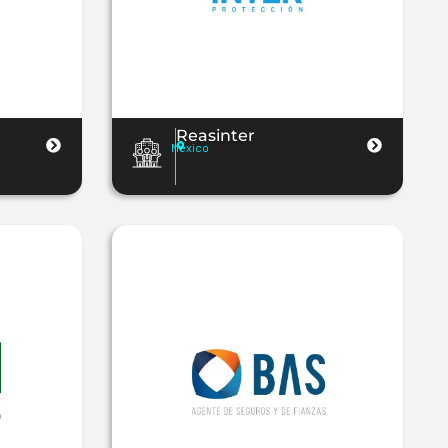
Reasinter
Mexico