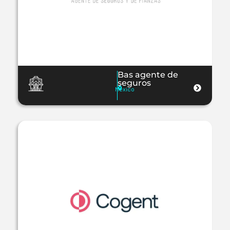
Bas agente de
seguros
Mexico