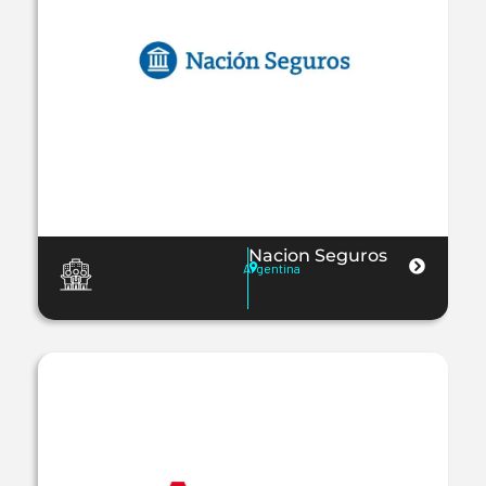
Nacion Seguros
Argentina