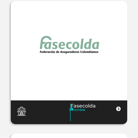
Fasecolda
Colombia