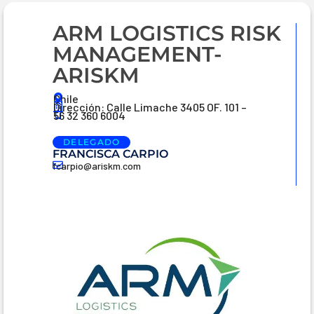
ARM LOGISTICS RISK
MANAGEMENT-
ARISKM
Chile
Dirección: Calle Limache 3405 OF. 101 –
56 32 360 6004
DELEGADO
FRANCISCA CARPIO
fcarpio@ariskm.com