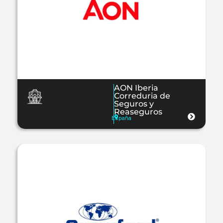
AON Iberia
Correduria de
Seguros y
Reaseguros
España