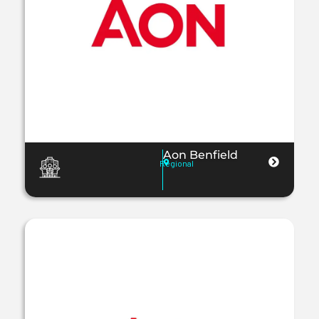
Aon Benfield
Regional