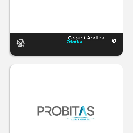
Cogent Andina
Colombia