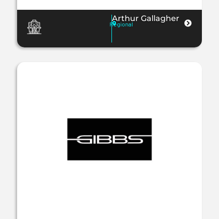
Arthur Gallagher
Regional