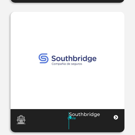
Southbridge
Chile