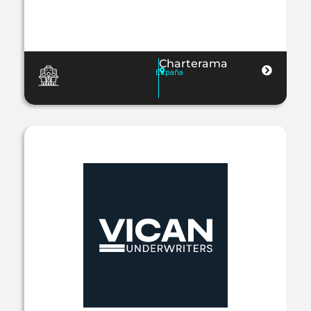
Charterama
España