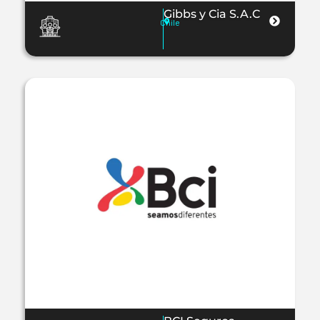
Gibbs y Cia S.A.C
Chile