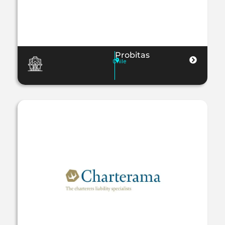
Probitas
Chile