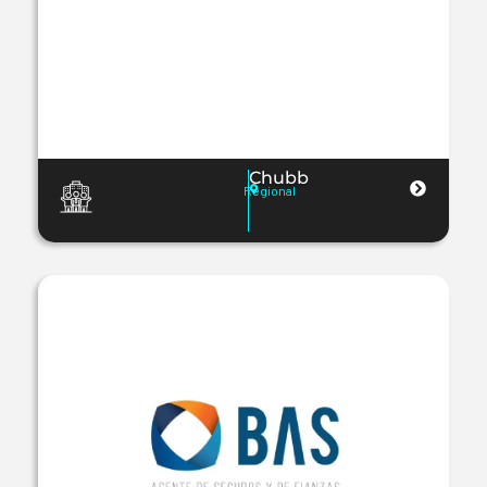
Chubb
Regional