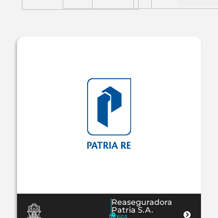
Reaseguradora
Patria S.A.
México