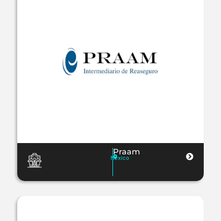
Praam
Mexico