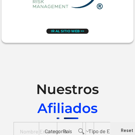
IR AL SITIO WEB >>
Nuestros
Afiliados
Reset