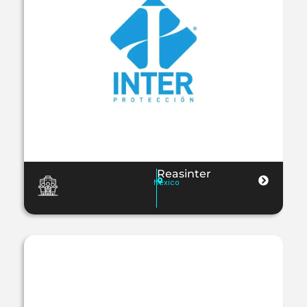
Reasinter
Mexico