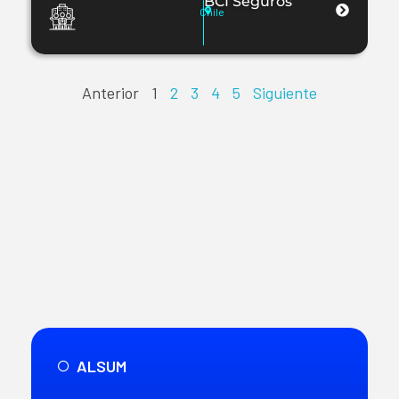
BCI Seguros
Chile
Anterior
1
2
3
4
5
Siguiente
ALSUM