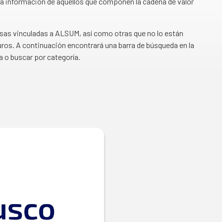
a información de aquellos que componen la cadena de valor
esas vinculadas a ALSUM, así como otras que no lo están
ros. A continuación encontrará una barra de búsqueda en la
a o buscar por categoría.