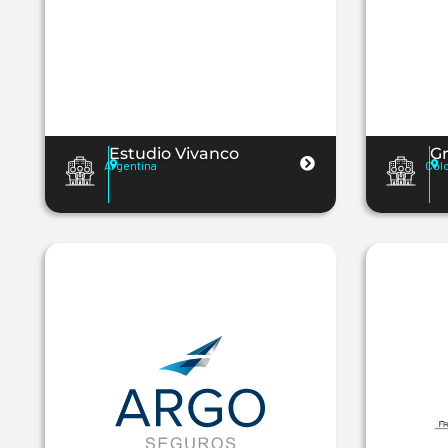
Estudio Vivanco
G
Argentina
Col