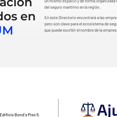
ación
un mismo espacio y de forma organizada l
del seguro marítimo en la región.
dos en
En este Directorio encontrará a las empr
pero son clave para el ecosistema de segu
UM
que puede escribir el nombre de la empres
 Edificio Bond`s Piso 5.