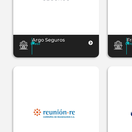
Argo Seguros
Fr
Brasil
Col