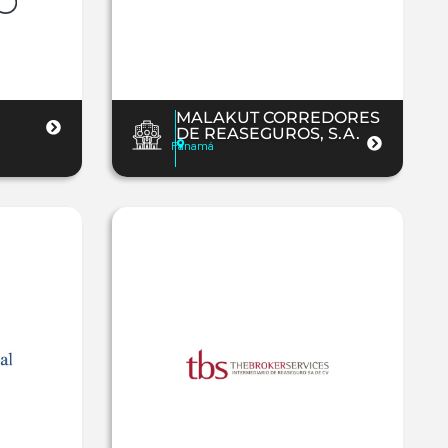
MALAKUT CORREDORES
DE REASEGUROS, S.A.
Panamá