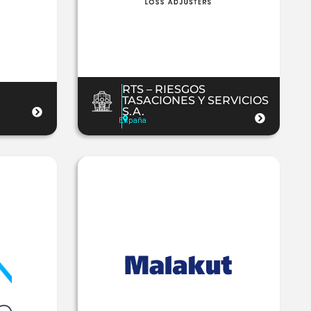
RTS – RIESGOS
TASACIONES Y SERVICIOS
S.A.
España