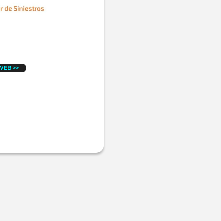
 WEB >>