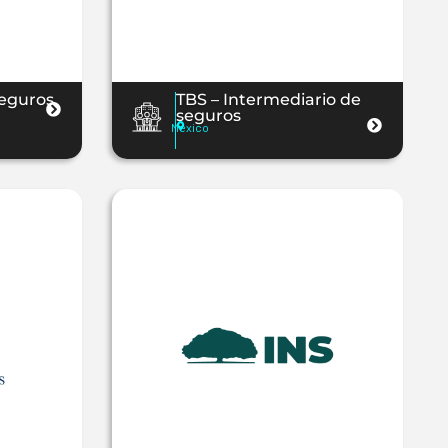
eguros
TBS – Intermediario de
seguros
Mexico