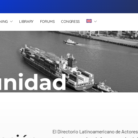
NING
LIBRARY
FORUMS
CONGRESS
nidad
El Directorio Latinoamericano de Actores 