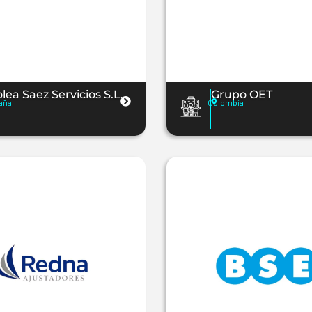
lea Saez Servicios S.L.
Grupo OET
aña
Colombia