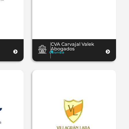
CVA Carvajal Valek
Abogados
Colombia