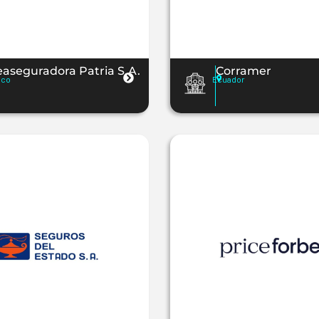
aseguradora Patria S.A.
Corramer
ico
Ecuador