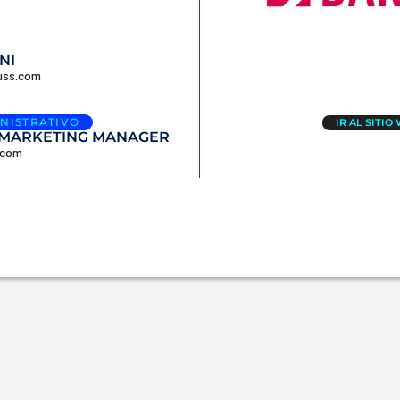
NI
uss.com
NISTRATIVO
IR AL SITIO
 MARKETING MANAGER
.com