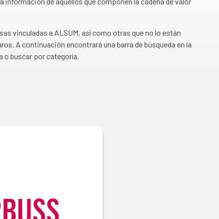
a información de aquellos que componen la cadena de valor
esas vinculadas a ALSUM, así como otras que no lo están
ros. A continuación encontrará una barra de búsqueda en la
a o buscar por categoría.