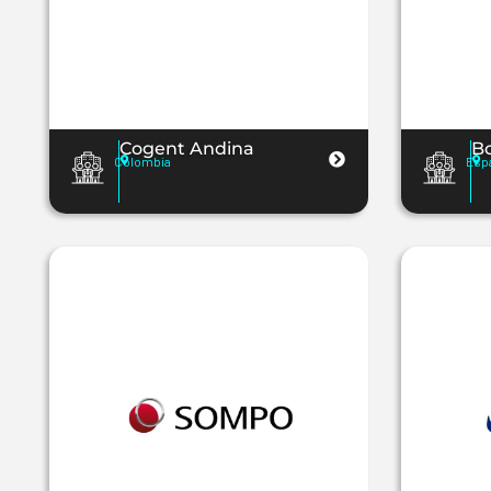
Cogent Andina
Bo
Colombia
Esp