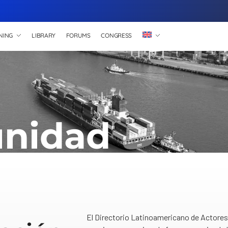
NING
LIBRARY
FORUMS
CONGRESS
nidad
El Directorio Latinoamericano de Actores 