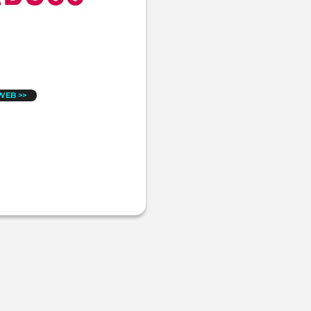
 WEB >>