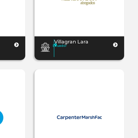
Villagran Lara
Ecuador