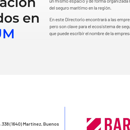
ación
un mismo espacio y de forma organizada l
del seguro marítimo en la región.
dos en
En este Directorio encontrará a las empr
pero son clave para el ecosistema de segu
UM
que puede escribir el nombre de la empres
4.338 (1640) Martínez, Buenos