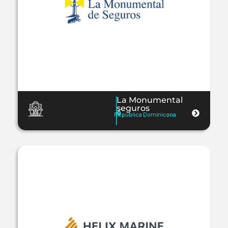
La Monumental
seguros
República Dominicana