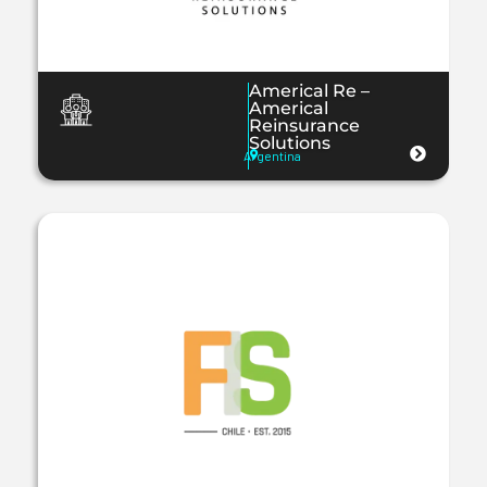
Americal Re –
Americal
Reinsurance
Solutions
Argentina