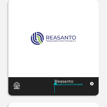
Reasanto
Republica Dominicana