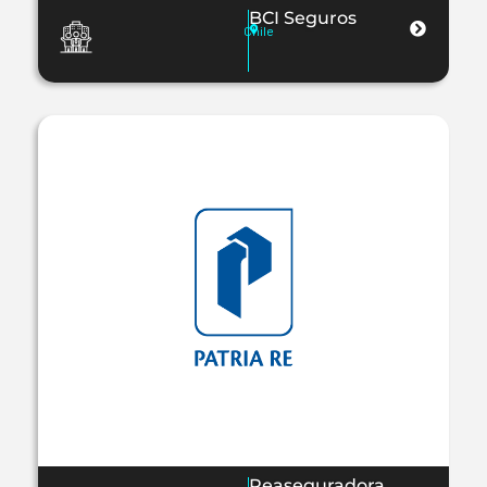
BCI Seguros
Chile
Reaseguradora