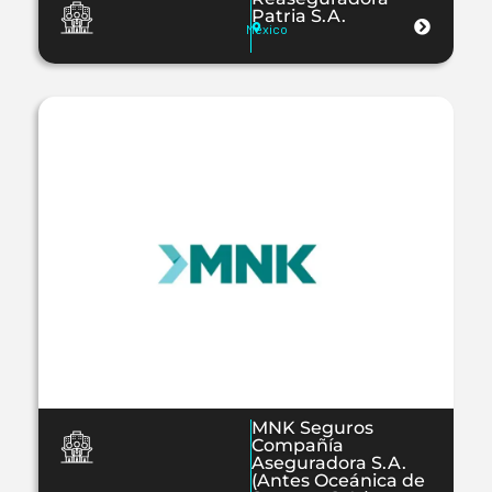
Patria S.A.
México
MNK Seguros
Compañía
Aseguradora S.A.
(Antes Oceánica de