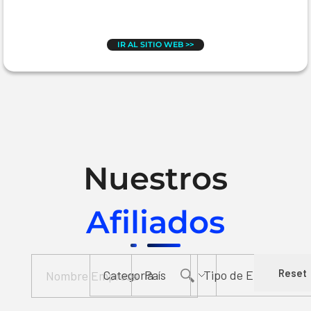
IR AL SITIO WEB >>
Nuestros
Afiliados
Reset