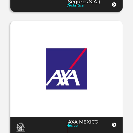
Seguros S.A.)
Costa Rica
AXA MEXICO
Mexico