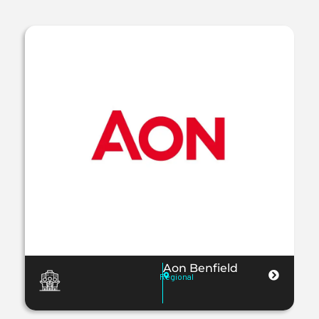
Aon Benfield
Regional