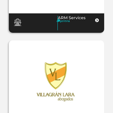
ARM Services
Argentina