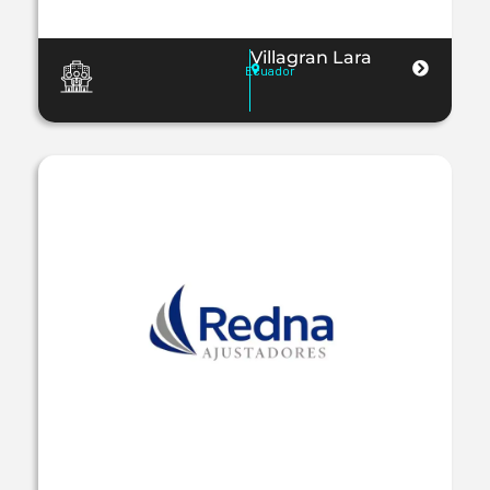
Villagran Lara
Ecuador