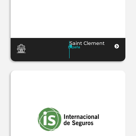
Saint Clement
España