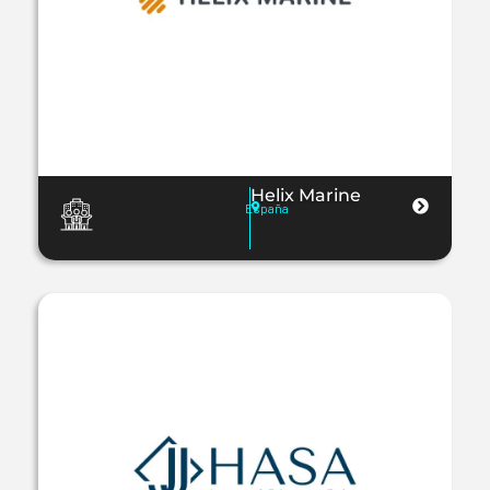
Helix Marine
España