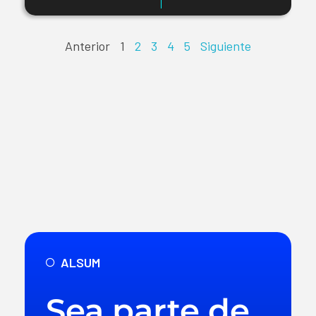
Anterior
1
2
3
4
5
Siguiente
ALSUM
Sea parte de