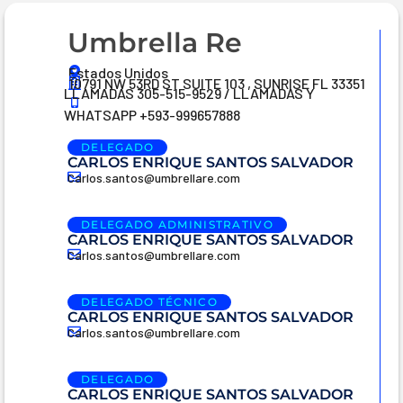
Umbrella Re
Estados Unidos
10791 NW 53RD ST SUITE 103 , SUNRISE FL 33351
LLAMADAS 305-515-9529 / LLAMADAS Y
WHATSAPP +593-999657888
DELEGADO
CARLOS ENRIQUE SANTOS SALVADOR
Carlos.santos@umbrellare.com
DELEGADO ADMINISTRATIVO
CARLOS ENRIQUE SANTOS SALVADOR
Carlos.santos@umbrellare.com
DELEGADO TÉCNICO
CARLOS ENRIQUE SANTOS SALVADOR
Carlos.santos@umbrellare.com
DELEGADO
CARLOS ENRIQUE SANTOS SALVADOR