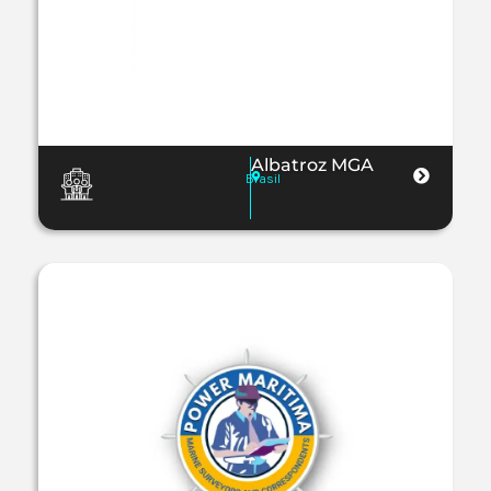
Albatroz MGA
Brasil