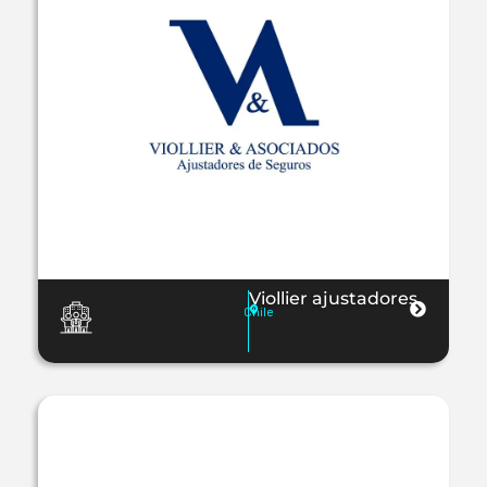
Viollier ajustadores
Chile