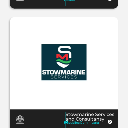
Stowmarine Services
and Consultansy
Republica Dominicana