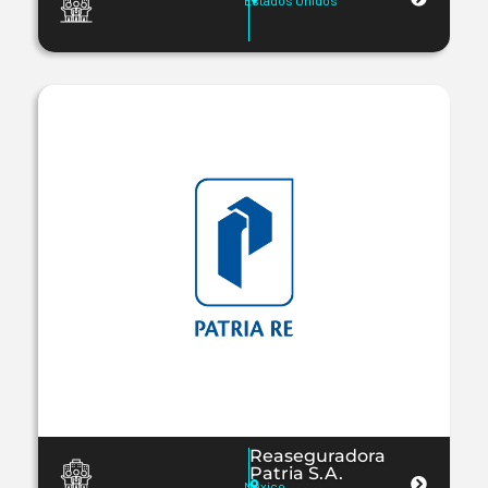
Estados Unidos
Reaseguradora
Patria S.A.
México