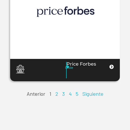
Price Forbes
Chile
Anterior
1
2
3
4
5
Siguiente