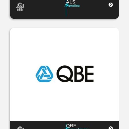
ALS
Argentina
QBE