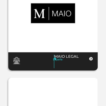
MAIO LEGAL
España