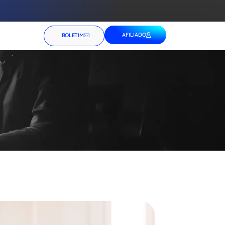
AFILIADO
BOLETIM