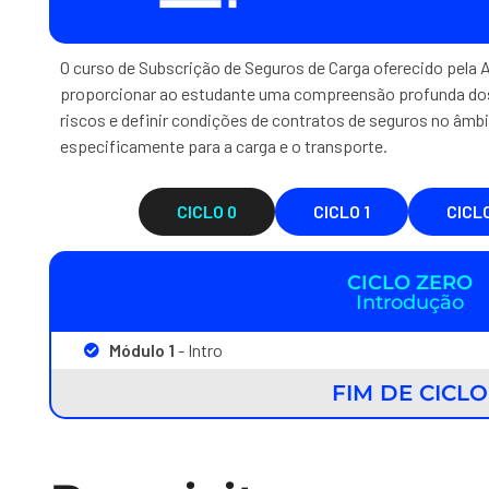
O curso de Subscrição de Seguros de Carga oferecido pela
proporcionar ao estudante uma compreensão profunda dos
riscos e definir condições de contratos de seguros no âmb
especificamente para a carga e o transporte.
CICLO 0
CICLO 1
CICLO
CICLO ZERO
Introdução
Módulo 1
- Intro
FIM DE CICLO