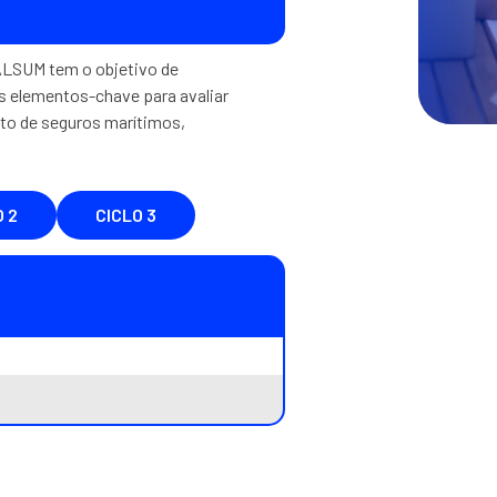
 ALSUM tem o objetivo de
 elementos-chave para avaliar
ito de seguros marítimos,
 2
CICLO 3