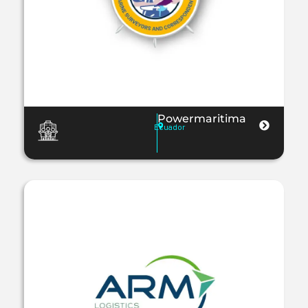
Powermaritima
Ecuador