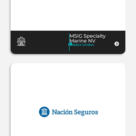
MSIG Specialty
Marine NV
Estados Unidos