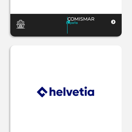
COMISMAR
España