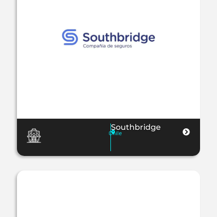
Southbridge
Chile