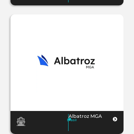
Albatroz MGA
Brasil