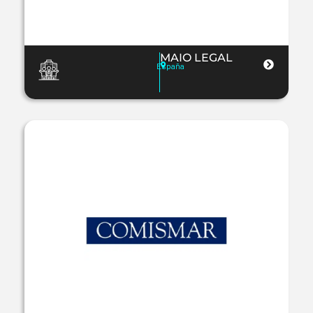
MAIO LEGAL
España