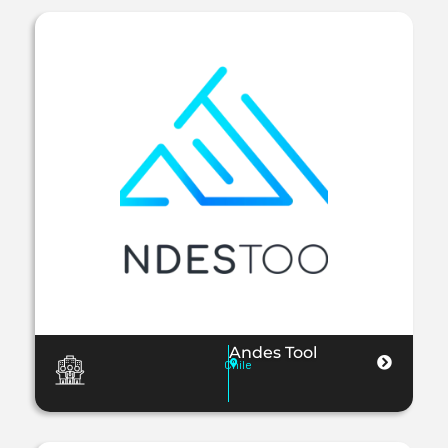
Andes Tool
Chile