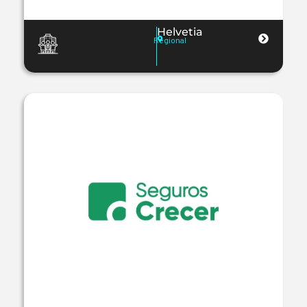
Helvetia
Regional