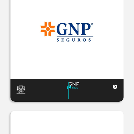
GNP
Mexico