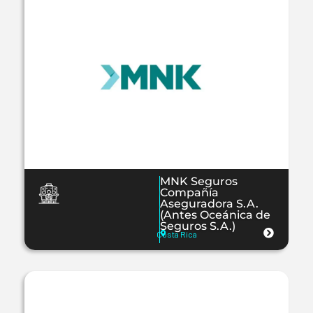
MNK Seguros
Compañía
Aseguradora S.A.
(Antes Oceánica de
Seguros S.A.)
Costa Rica