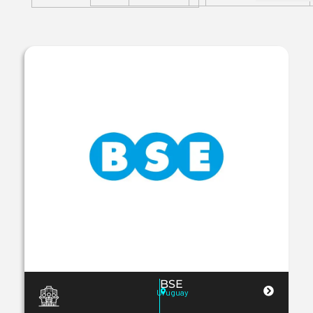
BSE
Uruguay