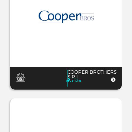
COOPER BROTHERS
S.R.L.
Argentina