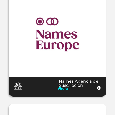
Names Agencia de
Suscripción
España