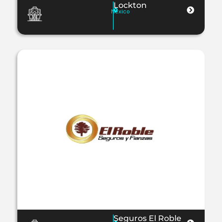
Lockton
Mexico
Seguros El Roble