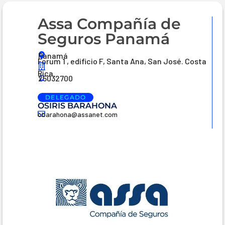
Assa Compañía de
Seguros Panamá
Panamá
Forum 1 , edificio F, Santa Ana, San José. Costa
Rica
25032700
DELEGADO
OSIRIS BARAHONA
obarahona@assanet.com