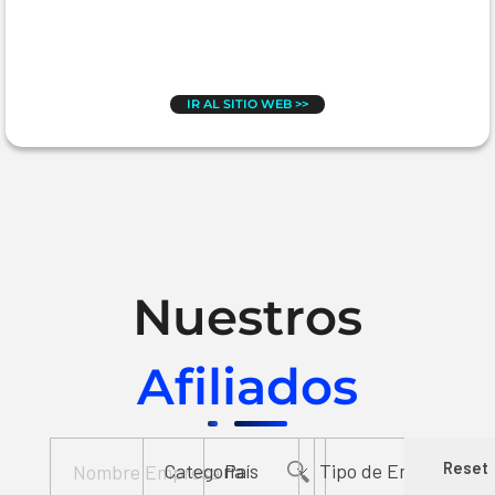
IR AL SITIO WEB >>
Nuestros
Afiliados
Reset