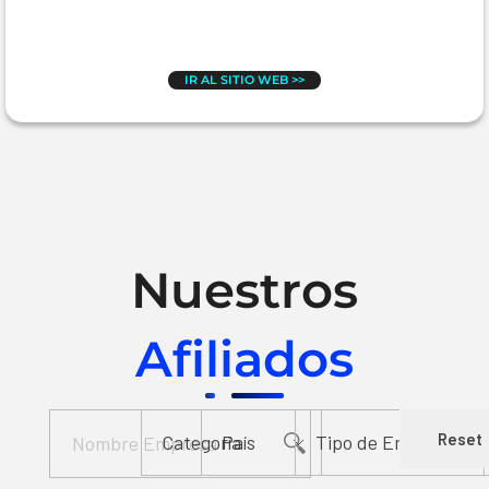
IR AL SITIO WEB >>
Nuestros
Afiliados
Reset