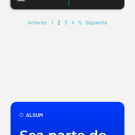
Anterior
1
2
3
4
5
Siguiente
ALSUM