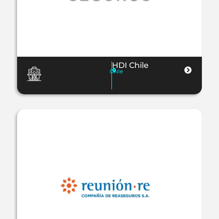
HDI Chile
Chile