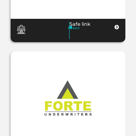
Safe link
Mexico