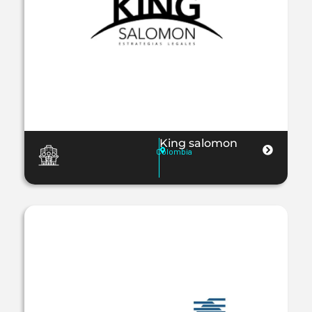
King salomon
Colombia