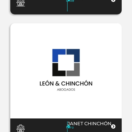
Chile
JANET CHINCHÓN
Perú