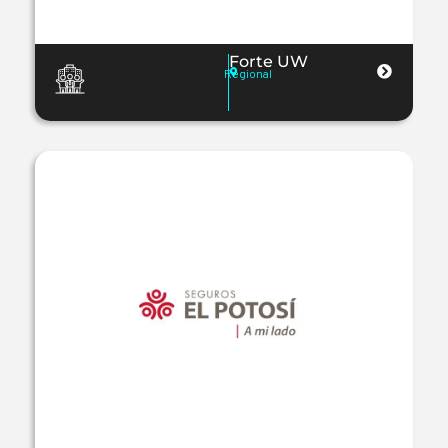
Forte UW
Regional