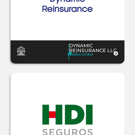
DYNAMIC
REINSURANCE LLC
Estados Unidos