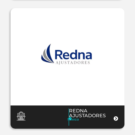
REDNA
AJUSTADORES
Mexico