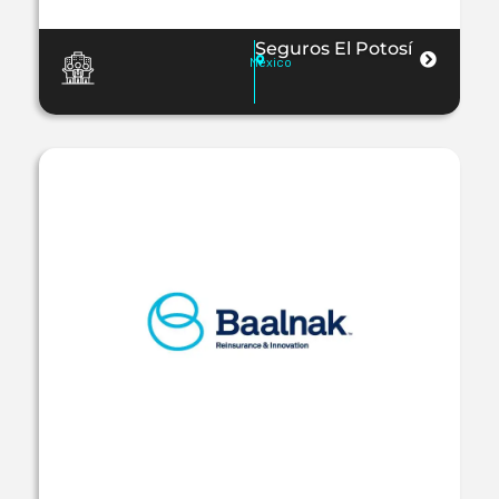
Seguros El Potosí
México