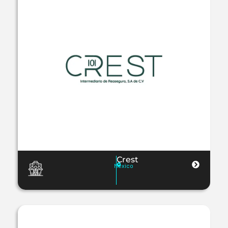
Crest
Mexico