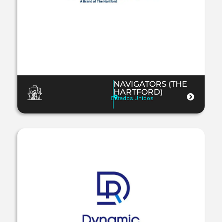
NAVIGATORS (THE
HARTFORD)
Estados Unidos