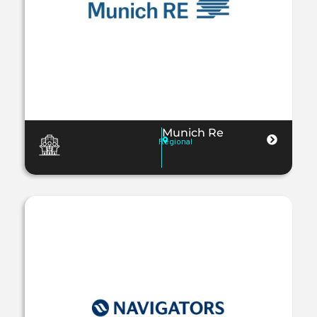
Munich Re
Regional