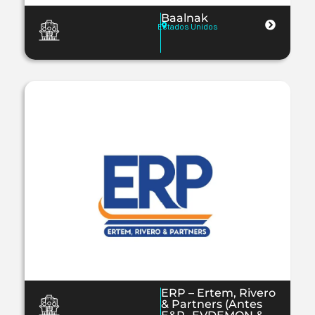
Baalnak
Estados Unidos
ERP – Ertem, Rivero
& Partners (Antes