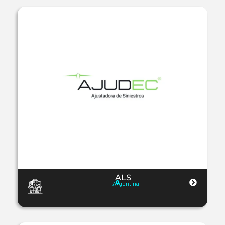
ALS
Argentina