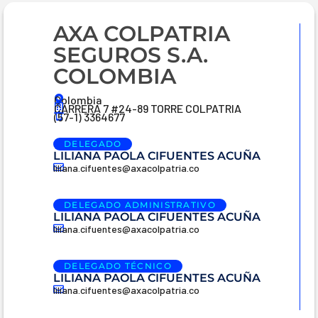
AXA COLPATRIA
SEGUROS S.A.
COLOMBIA
Colombia
CARRERA 7 #24-89 TORRE COLPATRIA
(57-1) 3364677
DELEGADO
LILIANA PAOLA CIFUENTES ACUÑA
liliana.cifuentes@axacolpatria.co
DELEGADO ADMINISTRATIVO
LILIANA PAOLA CIFUENTES ACUÑA
liliana.cifuentes@axacolpatria.co
DELEGADO TÉCNICO
LILIANA PAOLA CIFUENTES ACUÑA
liliana.cifuentes@axacolpatria.co