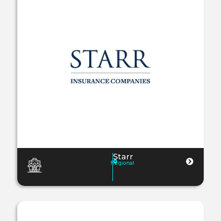
Starr
Regional