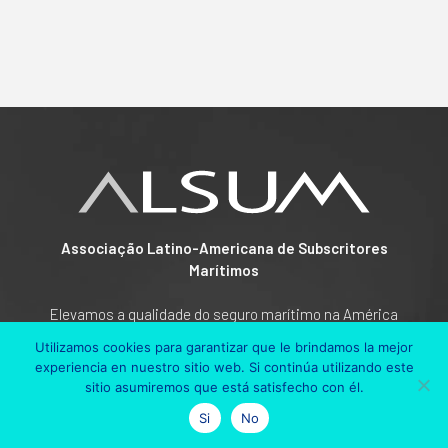
Associação Latino-Americana de Subscritores
Marítimos
Elevamos a qualidade do seguro marítimo na América
Latina por meio de treinamento, conhecimento técnico e
Utilizamos cookies para garantizar que le brindamos la mejor
redes de colaboração profissional.
experiencia en nuestro sitio web. Si continúa utilizando este
sitio asumiremos que está satisfecho con él.
Si
No