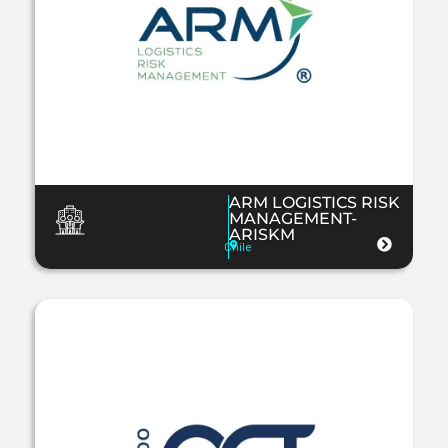
ARM LOGISTICS RISK
MANAGEMENT-
ARISKM
Chile