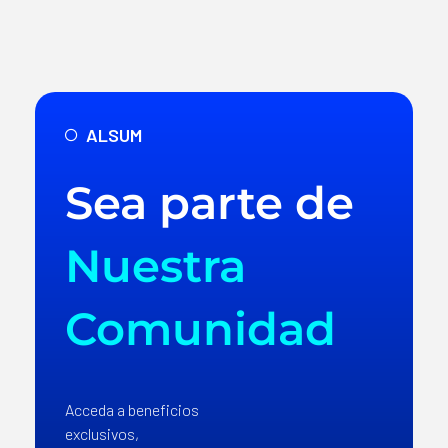
ALSUM
Sea parte de
Nuestra
Comunidad
Acceda a beneficios
exclusivos,