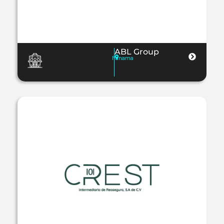
ABL Group
Panama