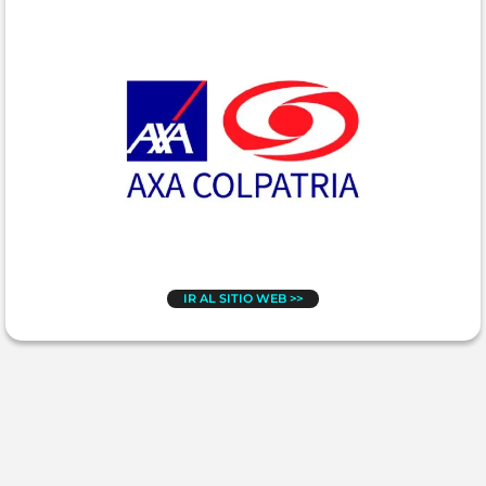
IR AL SITIO WEB >>