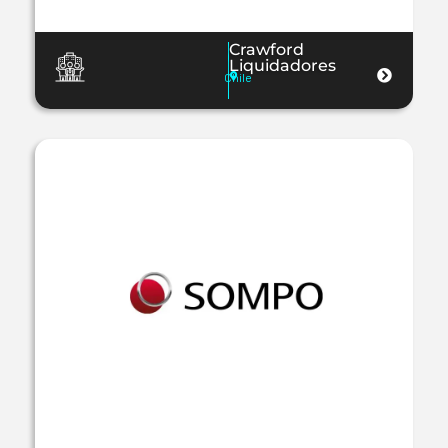
Crawford
Liquidadores
Chile