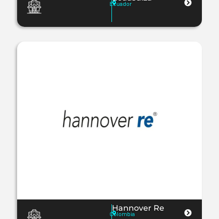
Ecuador
Hannover Re
Colombia