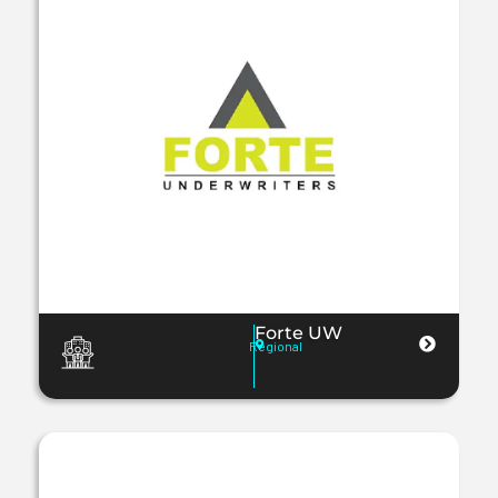
Forte UW
Regional