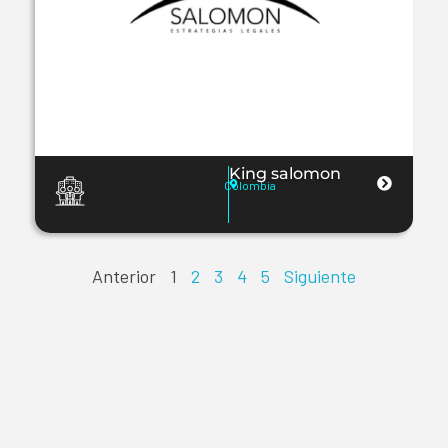
King salomon
Colombia
Anterior
1
2
3
4
5
Siguiente