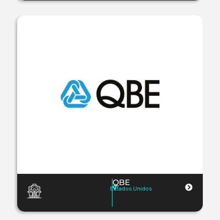
QBE
Estados Unidos