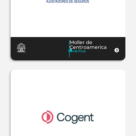
Moller de
Centroamerica
Costa Rica