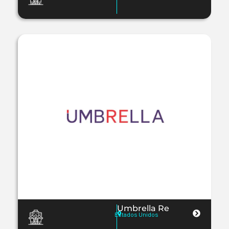
Umbrella Re
Estados Unidos