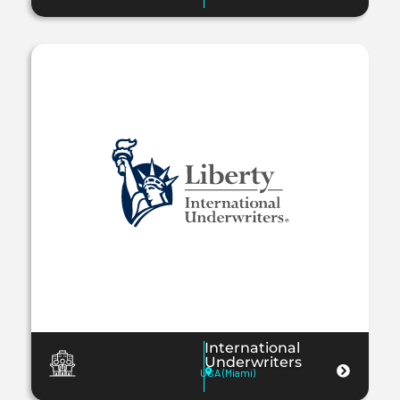
International
Underwriters
USA (Miami)