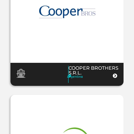
COOPER BROTHERS
S.R.L.
Argentina