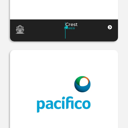
Crest
Mexico