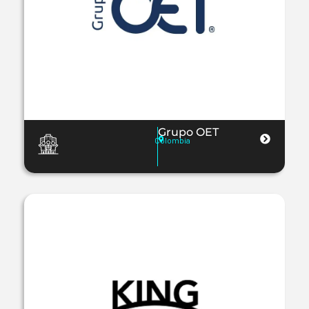
Grupo OET
Colombia