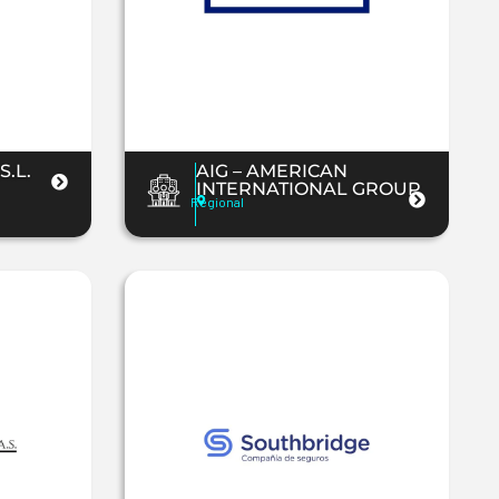
.L.
AIG – AMERICAN
INTERNATIONAL GROUP
Regional