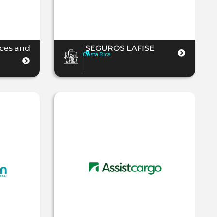
ces and
SEGUROS LAFISE
Costa Rica