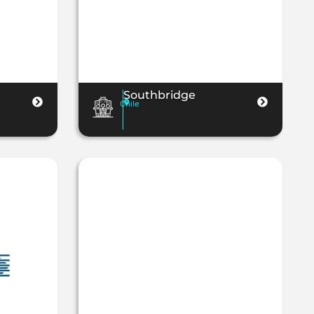
Southbridge
Chile