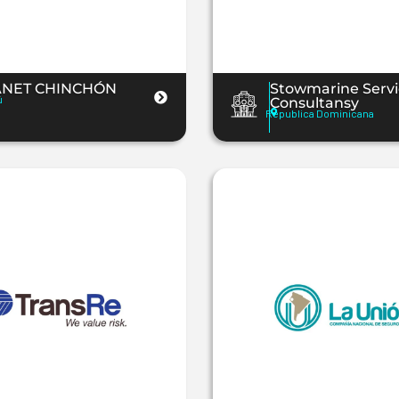
ANET CHINCHÓN
Stowmarine Servi
ú
Consultansy
Republica Dominicana