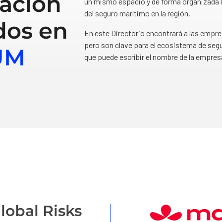
ación
un mismo espacio y de forma organizada l
del seguro marítimo en la región.
dos en
En este Directorio encontrará a las empr
pero son clave para el ecosistema de segu
UM
que puede escribir el nombre de la empres
lobal Risks