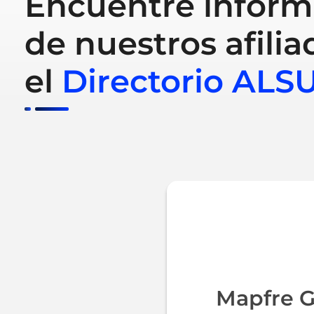
Encuentre inform
de nuestros afilia
el
Directorio ALS
Mapfre G