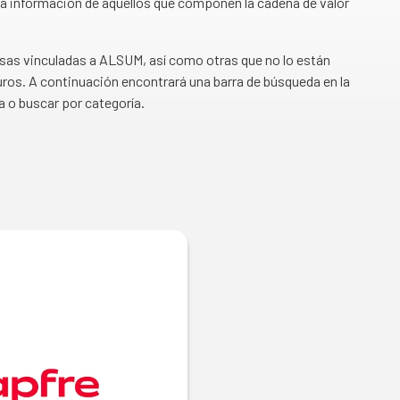
a información de aquellos que componen la cadena de valor
esas vinculadas a ALSUM, así como otras que no lo están
ros. A continuación encontrará una barra de búsqueda en la
a o buscar por categoría.