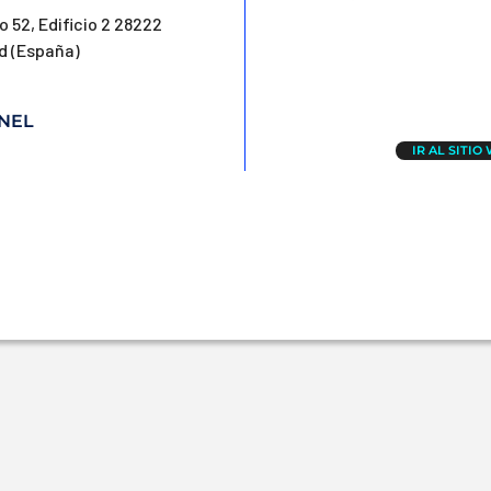
 52, Edificio 2 28222
d (España)
NEL
IR AL SITIO