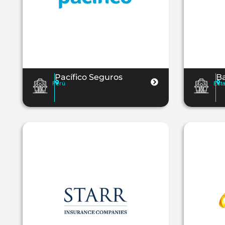
Pacífico Seguros
B
Perú
Est