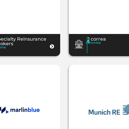
ecialty Reinsurance
J correa
Colombia
rokers
amá