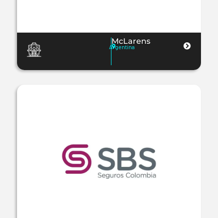
McLarens
Argentina