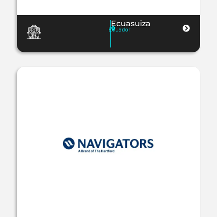
Ecuasuiza
Ecuador