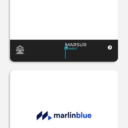
MARSUR
Ecuador