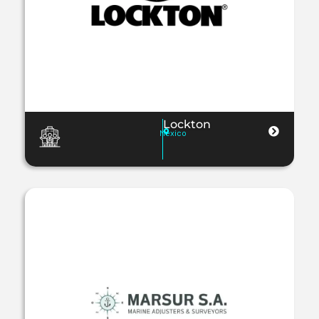
Lockton
Mexico