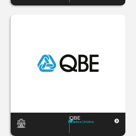
QBE
Estados Unidos