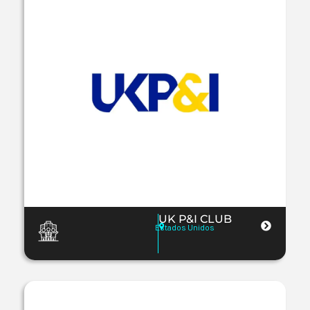
UK P&I CLUB
Estados Unidos