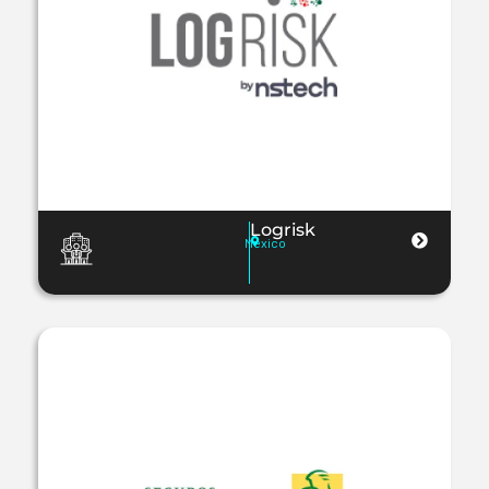
Logrisk
Mexico