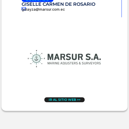
GISELLE CARMEN DE ROSARIO
galayza@marsur.com.ec
IR AL SITIO WEB >>