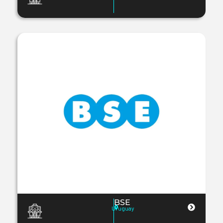
BSE
Uruguay