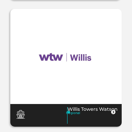
Willis Towers Watson
Regional