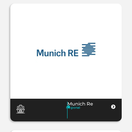
Munich Re
Regional