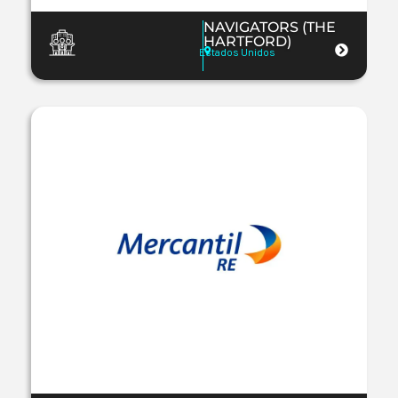
NAVIGATORS (THE
HARTFORD)
Estados Unidos