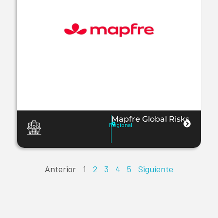
Mapfre Global Risks
Regional
Anterior
1
2
3
4
5
Siguiente