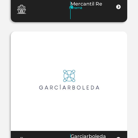
Mercantil Re
Panamá
Garciarboleda