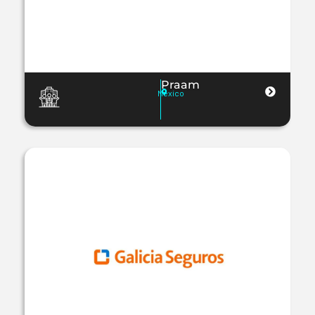
Praam
Mexico