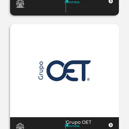
Colombia
Grupo OET
Colombia