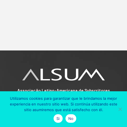
Associação Latino-Americana de Subscritores
Marítimos
Utilizamos cookies para garantizar que le brindamos la mejor
experiencia en nuestro sitio web. Si continúa utilizando este
Elevamos a qualidade do seguro marítimo na América
sitio asumiremos que está satisfecho con él.
Latina por meio de treinamento, conhecimento técnico e
Si
No
redes de colaboração profissional.