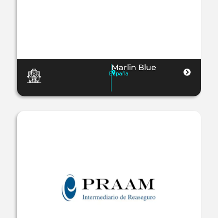
Marlin Blue
España