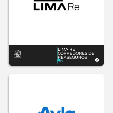
LIMA RE
CORREDORES DE
REASEGUROS
Perú