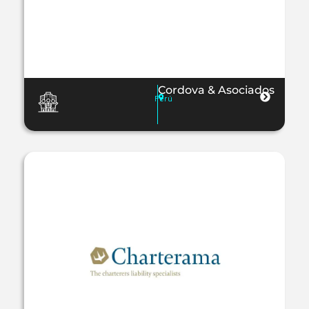
Cordova & Asociados
Perú