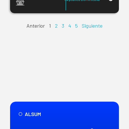
Anterior
1
2
3
4
5
Siguiente
ALSUM