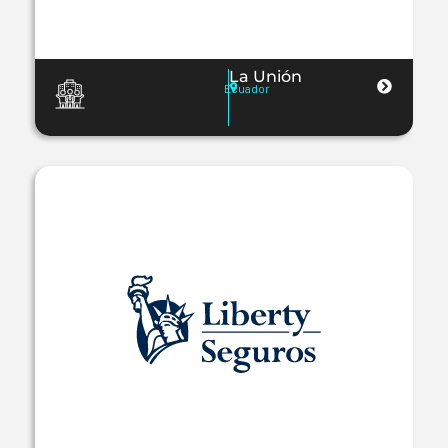
La Unión
Ecuador