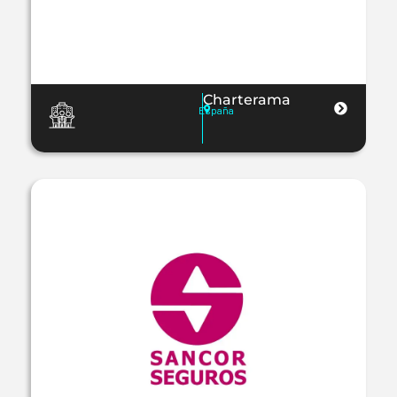
Charterama
España