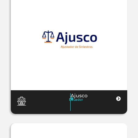
Ajusco
Ecuador