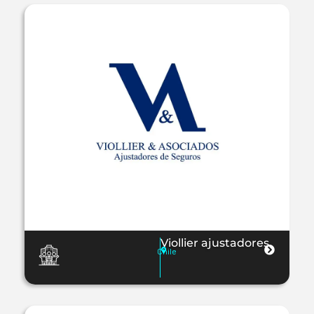
Viollier ajustadores
Chile