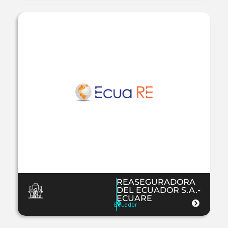
REASEGURADORA
DEL ECUADOR S.A.-
ECUARE
Ecuador