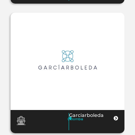
Garciarboleda
Colombia