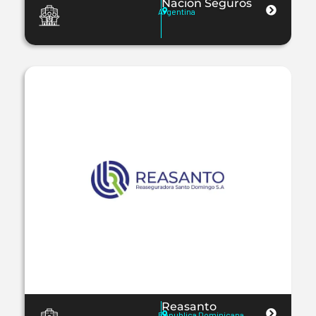
Nacion Seguros
Argentina
Reasanto
Republica Dominicana