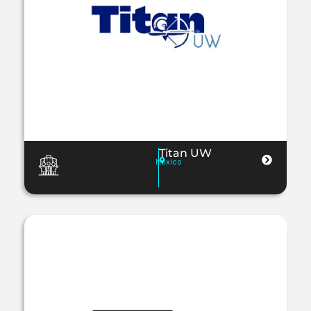
Titan UW
México