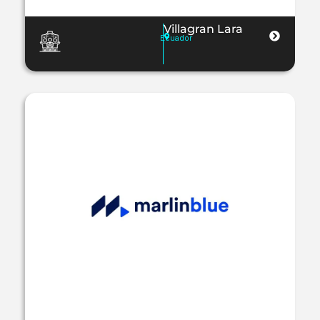
Villagran Lara
Ecuador