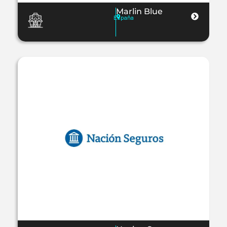
Marlin Blue
España