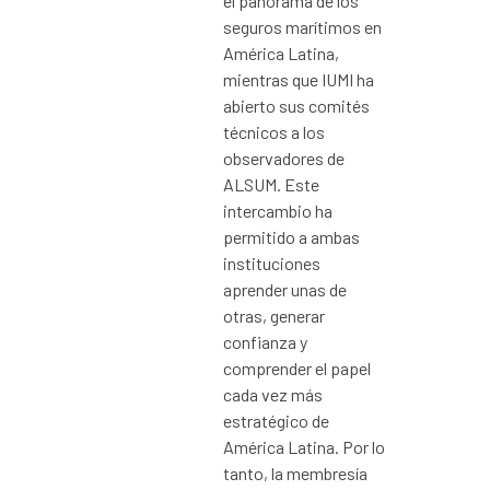
el panorama de los
seguros marítimos en
América Latina,
mientras que IUMI ha
abierto sus comités
técnicos a los
observadores de
ALSUM. Este
intercambio ha
permitido a ambas
instituciones
aprender unas de
otras, generar
confianza y
comprender el papel
cada vez más
estratégico de
América Latina. Por lo
tanto, la membresía