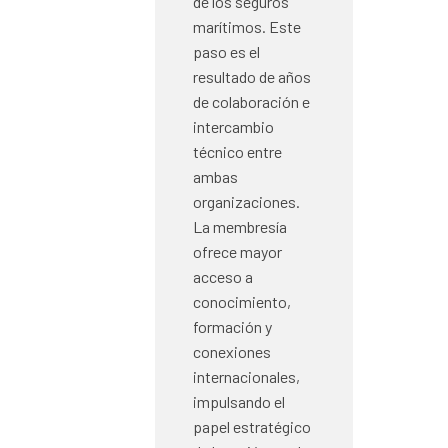
de los seguros
marítimos. Este
paso es el
resultado de años
de colaboración e
intercambio
técnico entre
ambas
organizaciones.
La membresía
ofrece mayor
acceso a
conocimiento,
formación y
conexiones
internacionales,
impulsando el
papel estratégico