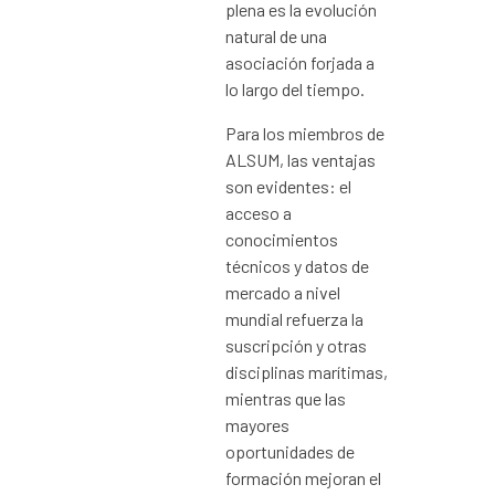
plena es la evolución
natural de una
asociación forjada a
lo largo del tiempo.
Para los miembros de
ALSUM, las ventajas
son evidentes: el
acceso a
conocimientos
técnicos y datos de
mercado a nivel
mundial refuerza la
suscripción y otras
disciplinas marítimas,
mientras que las
mayores
oportunidades de
formación mejoran el