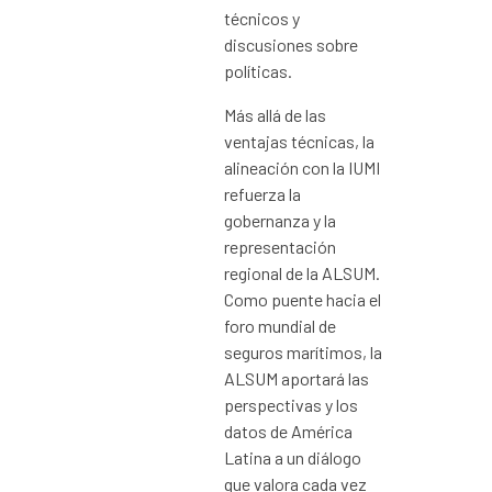
técnicos y
discusiones sobre
políticas.
Más allá de las
ventajas técnicas, la
alineación con la IUMI
refuerza la
gobernanza y la
representación
regional de la ALSUM.
Como puente hacia el
foro mundial de
seguros marítimos, la
ALSUM aportará las
perspectivas y los
datos de América
Latina a un diálogo
que valora cada vez