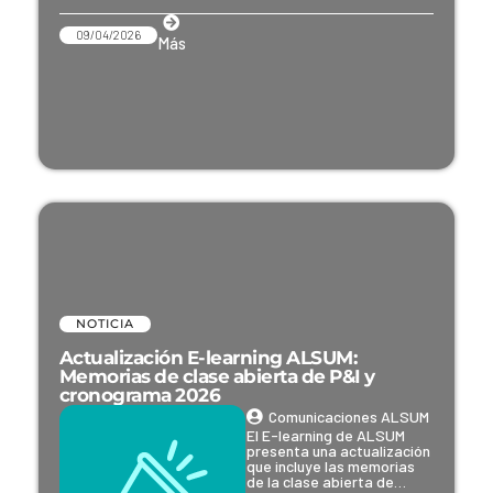
09/04/2026
Más
NOTICIA
Actualización E-learning ALSUM:
Memorias de clase abierta de P&I y
cronograma 2026
Comunicaciones ALSUM
El E-learning de ALSUM
presenta una actualización
que incluye las memorias
de la clase abierta de…