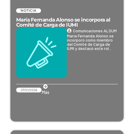
NOTICIA
María Fernanda Alonso se incorpora al
Comité de Carga de IUMI
Comunicaciones ALSUM
María Fernanda Alonso se
incorporó como miembro
del Comité de Carga de
IUMI y destacó este rol…
07/01/2026
Más