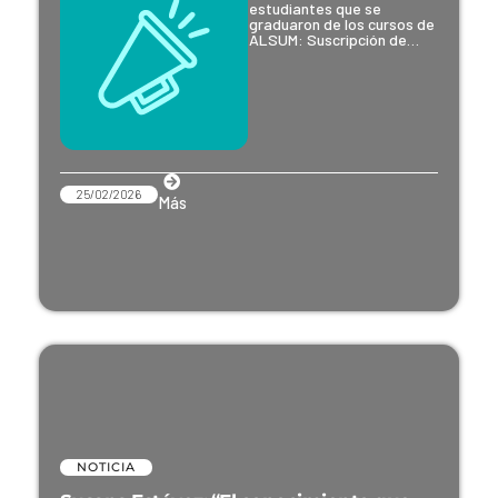
estudiantes que se
graduaron de los cursos de
ALSUM: Suscripción de…
25/02/2026
Más
NOTICIA