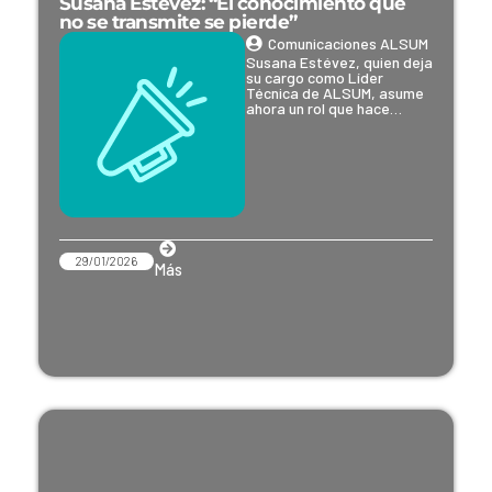
Susana Estévez: “El conocimiento que
no se transmite se pierde”
Comunicaciones ALSUM
Susana Estévez, quien deja
su cargo como Líder
Técnica de ALSUM, asume
ahora un rol que hace…
29/01/2026
Más