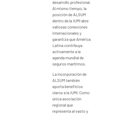
desarrollo profesional.
Al mismo tiempo, la
posición de ALSUM
dentro de la IUMI abre
valiosas conexiones
internacionales y
garantiza que América
Latina contribuya
activamente a la
agenda mundial de
seguros marítimos.
La incorporación de
ALSUM también
aporta beneficios
claros a la IUMI. Como
única asociación
regional que
representa al vasto y