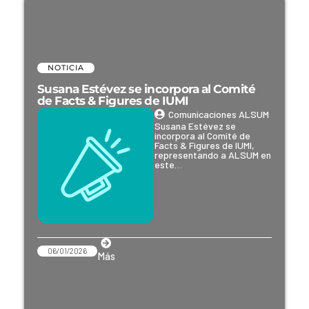
NOTICIA
Susana Estévez se incorpora al Comité
de Facts & Figures de IUMI
Comunicaciones ALSUM
Susana Estévez se
incorpora al Comité de
Facts & Figures de IUMI,
representando a ALSUM en
este…
06/01/2026
Más