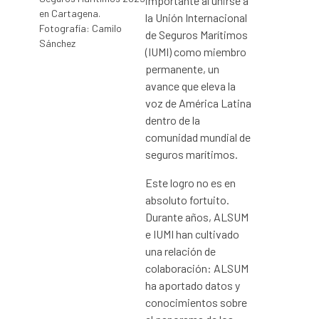
importante al unirse a
en Cartagena.
la Unión Internacional
Fotografía: Camilo
de Seguros Marítimos
Sánchez
(IUMI) como miembro
permanente, un
avance que eleva la
voz de América Latina
dentro de la
comunidad mundial de
seguros marítimos.
Este logro no es en
absoluto fortuito.
Durante años, ALSUM
e IUMI han cultivado
una relación de
colaboración: ALSUM
ha aportado datos y
conocimientos sobre