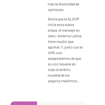
más la diversidad de
opiniones.
Ahora que la ALSUM
inicia esta nueva
etapa, el mensaje es
claro: América Latina
tiene mucho que
aportar. Y, junto con la
IUMI, nos
aseguraremos de que
su voz resuene en
todo el ámbito
mundial de los
seguros marítimos.