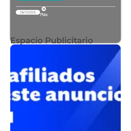
26/11/2025
Más
Espacio Publicitario