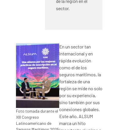
de la región en el
sector.
En un sector tan
internacional y en
rápida evolución
como el de los
seguros marítimos, la
fortaleza de una
región se mide no solo
por su experiencia,
sino también por sus
conexiones globales.
Foto tomada durante el
Este año, ALSUM
XIII Congreso
marca un hito
Latinoamericano de
Seguros Marítimos 2025