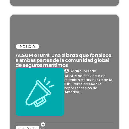
NOTICIA
ALSUM e IUMI: una alianza que fortalece
a ambas partes de la comunidad global
de seguros marítimos
Arturo Posada
ALSUM se convierte en
miembro permanente de la
IUMI, fortaleciendo la
representación de
América…
26/11/2025