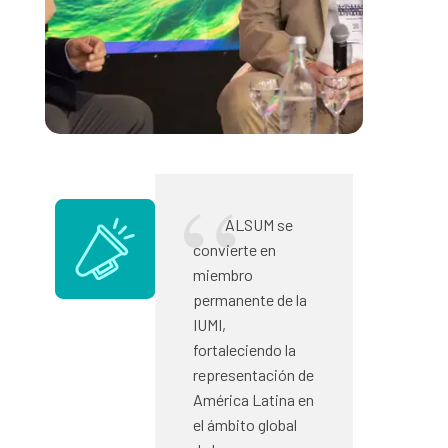
ALSUM se
convierte en
miembro
permanente de la
IUMI,
fortaleciendo la
representación de
América Latina en
el ámbito global