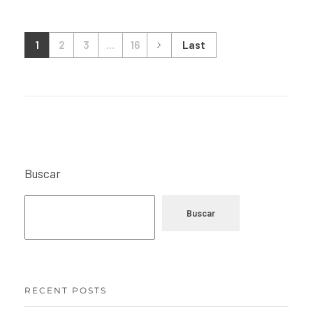
1
2
3
...
16
Last
Buscar
Buscar
RECENT POSTS