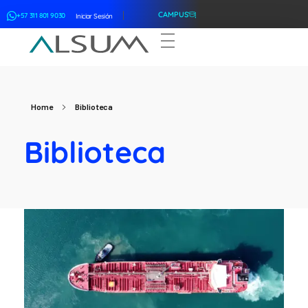
CAMPUS
+57 311 801 9030
Iniciar Sesión
ALSUM
Asociación Latinoamericana de Suscriptores Marítimos
Home
Biblioteca
Biblioteca