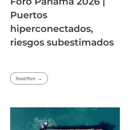
Foro Panamá 2026 |
Puertos
hiperconectados,
riesgos subestimados
Read More