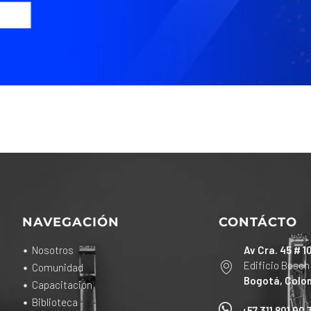
NAVEGACIÓN
CONTÁCTO
Nosotros
Av Cra. 45 # 1
Edificio Bosch
Comunidad
Bogotá, Colo
Capacitación
Biblioteca
+57 311 801 90 