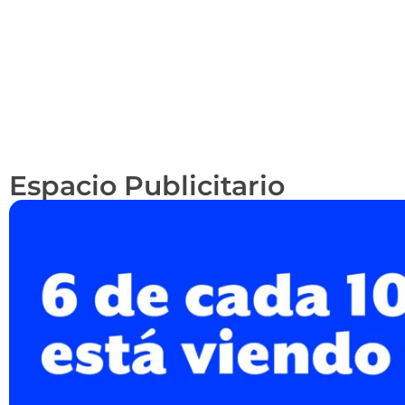
Espacio Publicitario