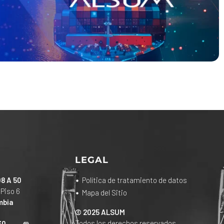
LEGAL
08 A 50
Política de tratamiento de datos
 Piso 6
Mapa del Sitio
mbia
© 2025 ALSUM
Todos los derechos reservados
30