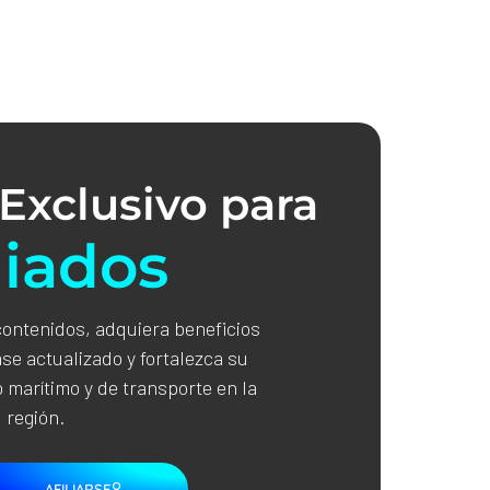
Exclusivo para
liados
contenidos, adquiera beneficios
se actualizado y fortalezca su
 marítimo y de transporte en la
región.
AFILIARSE