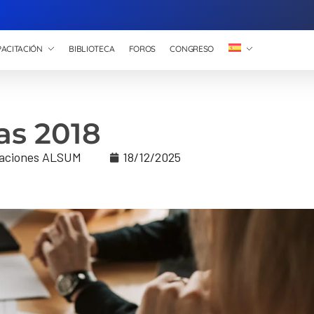
ACITACIÓN
BIBLIOTECA
FOROS
CONGRESO
ras 2018
aciones ALSUM
18/12/2025