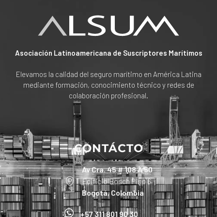
Asociación Latinoamericana de Suscriptores Marítimos
Elevamos la calidad del seguro marítimo en América Latina
mediante formación, conocimiento técnico y redes de
colaboración profesional.
CONTÁCTO
Av Cra. 45 # 108 A 50
Edificio Bosch Piso 6
Bogotá, Colombia
+57 311 801 90 30