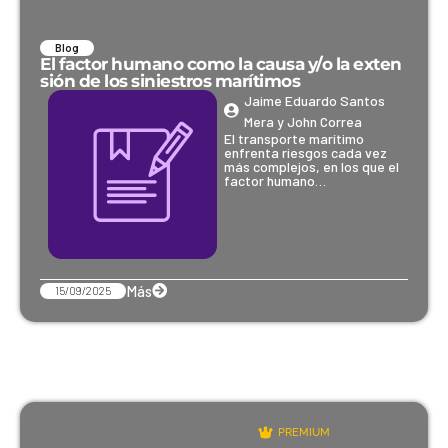
Blog
El factor humano como la causa y/o la exten
sión de los siniestros marítimos
Jaime Eduardo Santos
Mera y John Correa
El transporte marítimo
enfrenta riesgos cada vez
más complejos, en los que el
factor humano…
Más
15/09/2025
PREMIUM