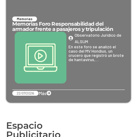
Memorias
Memorias Foro Responsabilidad del
armador frente a pasajeros y tripulación
Observatorio Jurídico de
ALSUM
En este foro se analizó el
caso del MV Hondius, un
crucero que registró un brote
de hantavirus,…
Más
22/07/2026
Espacio
Publicitario