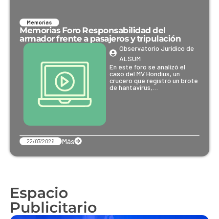
Memorias
Memorias Foro Responsabilidad del
armador frente a pasajeros y tripulación
Observatorio Jurídico de
ALSUM
En este foro se analizó el
caso del MV Hondius, un
crucero que registró un brote
de hantavirus,…
Más
22/07/2026
Espacio
Publicitario