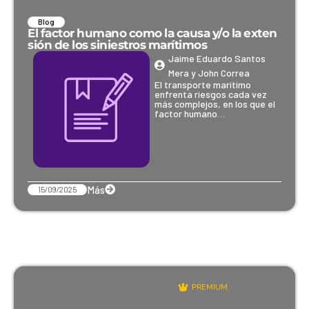
Blog
El factor humano como la causa y/o la exten
sión de los siniestros marítimos
Jaime Eduardo Santos
Mera y John Correa
El transporte marítimo
enfrenta riesgos cada vez
más complejos, en los que el
factor humano…
Más
15/09/2025
PREMIUM