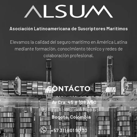
Asociación Latinoamericana de Suscriptores Marítimos
Elevamos la calidad del seguro marítimo en América Latina
mediante formación, conocimiento técnico y redes de
colaboración profesional.
CONTÁCTO
Av Cra. 45 # 108 A 50
Edificio Bosch Piso 6
Bogotá, Colombia
+57 311 801 90 30