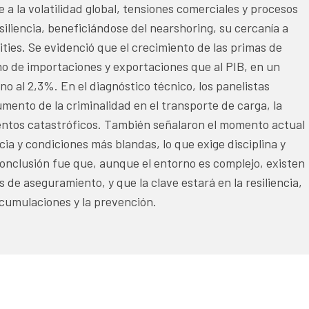
a la volatilidad global, tensiones comerciales y procesos
siliencia, beneficiándose del nearshoring, su cercanía a
ies. Se evidenció que el crecimiento de las primas de
o de importaciones y exportaciones que al PIB, en un
 al 2,3%. En el diagnóstico técnico, los panelistas
mento de la criminalidad en el transporte de carga, la
ventos catastróficos. También señalaron el momento actual
ia y condiciones más blandas, lo que exige disciplina y
nclusión fue que, aunque el entorno es complejo, existen
de aseguramiento, y que la clave estará en la resiliencia,
acumulaciones y la prevención.