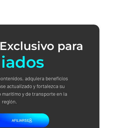
Exclusivo para
liados
contenidos, adquiera beneficios
se actualizado y fortalezca su
 marítimo y de transporte en la
región.
AFILIARSE