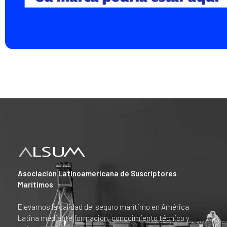
Asociación Latinoamericana de Suscriptores
Marítimos
Elevamos la calidad del seguro marítimo en América
Latina mediante formación, conocimiento técnico y