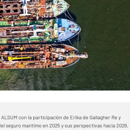
e ALSUM con la participación de Erika de Gallagher Re y
l seguro marítimo en 2025 y sus perspectivas hacia 2026.