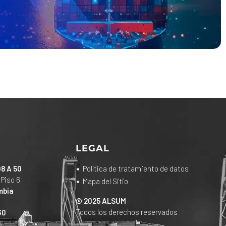
LEGAL
08 A 50
Política de tratamiento de datos
 Piso 6
Mapa del Sitio
mbia
© 2025 ALSUM
Todos los derechos reservados
30