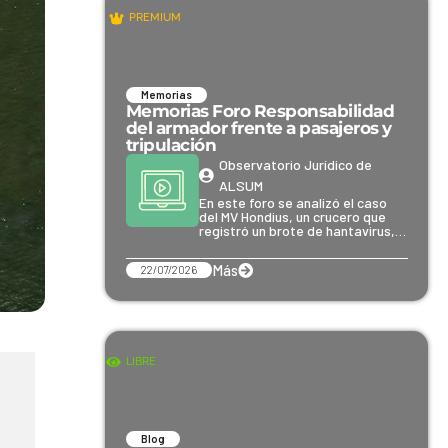
PREMIUM
Memorias
Memorias Foro Responsabilidad
del armador frente a pasajeros y
tripulación
Observatorio Jurídico de
ALSUM
En este foro se analizó el caso
del MV Hondius, un crucero que
registró un brote de hantavirus,…
Más
22/07/2026
LIBRE
Blog