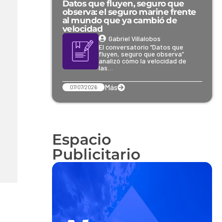
Datos que fluyen, seguro que
observa: el seguro marine frente
al mundo que ya cambió de
velocidad
Gabriel Villalobos
El conversatorio “Datos que
fluyen, seguro que observa”
analizó cómo la velocidad de
las…
Más
07/07/2026
Espacio
Publicitario