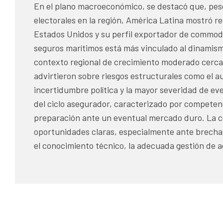
En el plano macroeconómico, se destacó que, pese 
electorales en la región, América Latina mostró re
Estados Unidos y su perfil exportador de commodit
seguros marítimos está más vinculado al dinamism
contexto regional de crecimiento moderado cercano
advirtieron sobre riesgos estructurales como el au
incertidumbre política y la mayor severidad de e
del ciclo asegurador, caracterizado por competenc
preparación ante un eventual mercado duro. La co
oportunidades claras, especialmente ante brechas 
el conocimiento técnico, la adecuada gestión de 