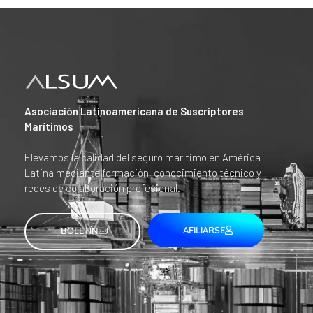
Asociación Latinoamericana de Suscriptores
Marítimos
Elevamos la calidad del seguro marítimo en América
Latina mediante formación, conocimiento técnico y
redes de colaboración profesional.
AFILIARSE
BOLETÍN