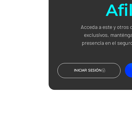
Afi
Acceda a este y otros 
exclusivos, manténga
presencia en el seguro
INICIAR SESIÓN