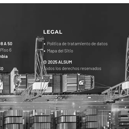
LEGAL
08 A 50
Política de tratamiento de datos
 Piso 6
Mapa del Sitio
mbia
© 2025 ALSUM
Todos los derechos reservados
30
o