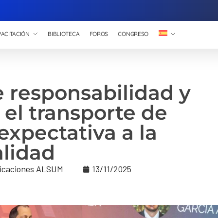
ACITACIÓN
BIBLIOTECA
FOROS
CONGRESO
e responsabilidad y
 el transporte de
 expectativa a la
alidad
icaciones ALSUM
13/11/2025