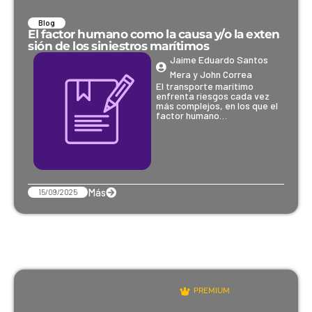
Blog
El factor humano como la causa y/o la exten
sión de los siniestros marítimos
Jaime Eduardo Santos
Mera y John Correa
El transporte marítimo
enfrenta riesgos cada vez
más complejos, en los que el
factor humano…
Más
15/09/2025
PREMIUM