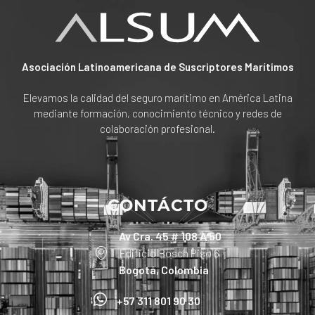
Asociación Latinoamericana de Suscriptores Marítimos
Elevamos la calidad del seguro marítimo en América Latina
mediante formación, conocimiento técnico y redes de
colaboración profesional.
CONTÁCTO
Av Cra. 45 # 108 A 50
Edificio Bosch Piso 6
Bogotá, Colombia
+57 311 801 90 30