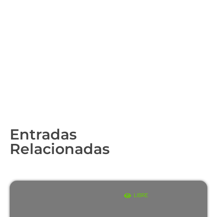
Entradas
Relacionadas
LIBRE