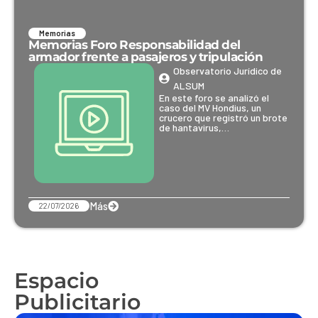
Memorias
Memorias Foro Responsabilidad del
armador frente a pasajeros y tripulación
Observatorio Jurídico de
ALSUM
En este foro se analizó el
caso del MV Hondius, un
crucero que registró un brote
de hantavirus,…
Más
22/07/2026
Espacio
Publicitario