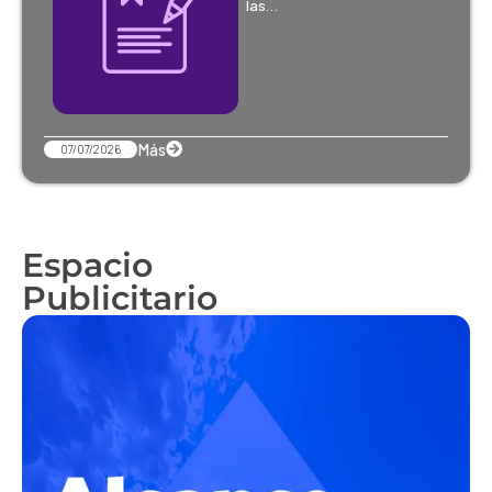
las…
Más
07/07/2026
Espacio
Publicitario