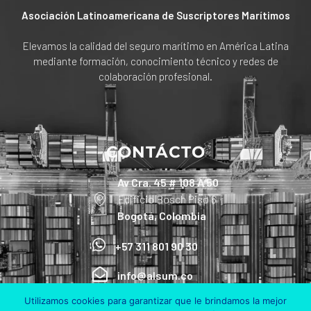
Asociación Latinoamericana de Suscriptores Marítimos
Elevamos la calidad del seguro marítimo en América Latina
mediante formación, conocimiento técnico y redes de
colaboración profesional.
CONTÁCTO
Av Cra. 45 # 108 A 50
Edificio Bosch Piso 6
Bogotá, Colombia
+57 311 801 90 30
info@alsum.co
Utilizamos cookies para garantizar que le brindamos la mejor