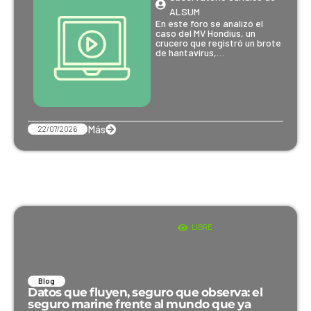
ALSUM
En este foro se analizó el
caso del MV Hondius, un
crucero que registró un brote
de hantavirus,…
Más
22/07/2026
LIBRE
Blog
Datos que fluyen, seguro que observa: el
seguro marine frente al mundo que ya