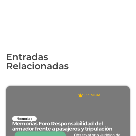
Entradas
Relacionadas
PREMIUM
Memorias
Memorias Foro Responsabilidad del
armador frente a pasajeros y tripulación
Observatorio Jurídico de