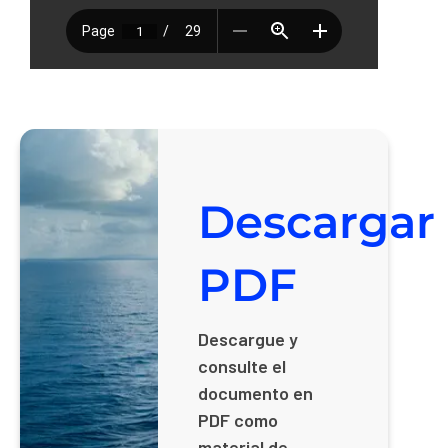
Descargar
PDF
Descargue y
consulte el
documento en
PDF como
material de