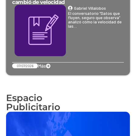
cambió de velocidad
Gabriel Villalobos
El conversatorio “Datos que
fluyen, seguro que observa”
analizó cómo la velocidad de
las…
Más
07/07/2026
Espacio
Publicitario