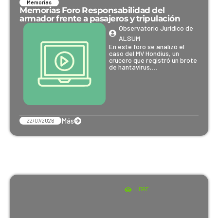
Memorias
Memorias Foro Responsabilidad del
armador frente a pasajeros y tripulación
Observatorio Jurídico de
ALSUM
En este foro se analizó el
caso del MV Hondius, un
crucero que registró un brote
de hantavirus,…
Más
22/07/2026
LIBRE