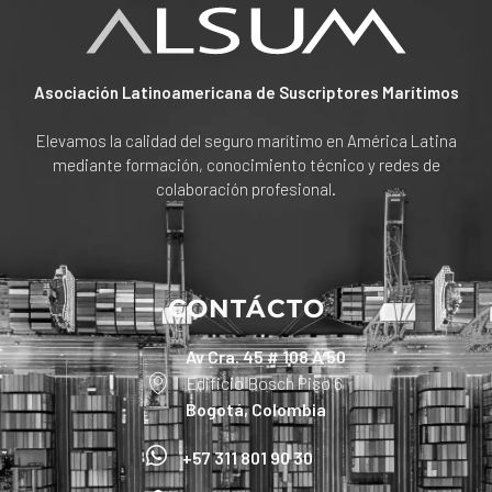
Asociación Latinoamericana de Suscriptores Marítimos
Elevamos la calidad del seguro marítimo en América Latina
mediante formación, conocimiento técnico y redes de
colaboración profesional.
CONTÁCTO
Av Cra. 45 # 108 A 50
Edificio Bosch Piso 6
Bogotá, Colombia
+57 311 801 90 30