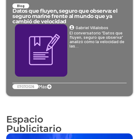
Blog
Datos que fluyen, seguro que observa: el
seguro marine frente al mundo que ya
cambió de velocidad
Gabriel Villalobos
El conversatorio “Datos que
fluyen, seguro que observa”
analizó cómo la velocidad de
las…
Más
07/07/2026
Espacio
Publicitario