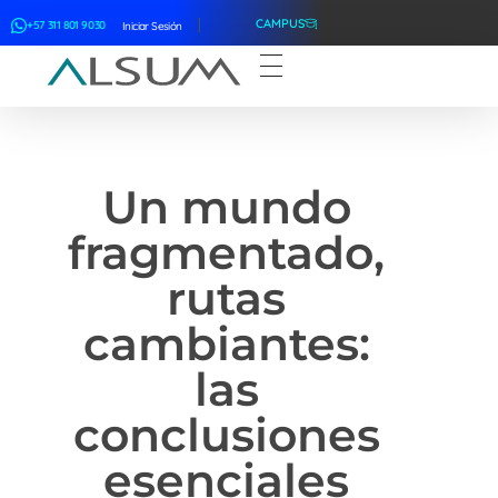
CAMPUS
+57 311 801 9030
Iniciar Sesión
ALSUM
Asociación Latinoamericana de Suscriptores Marítimos
Un mundo
fragmentado,
rutas
cambiantes:
las
conclusiones
esenciales