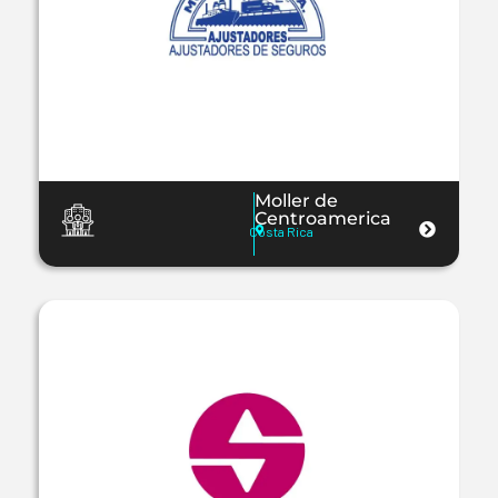
Moller de
Centroamerica
Costa Rica