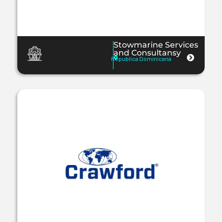
Stowmarine Services
and Consultansy
Republica Dominicana