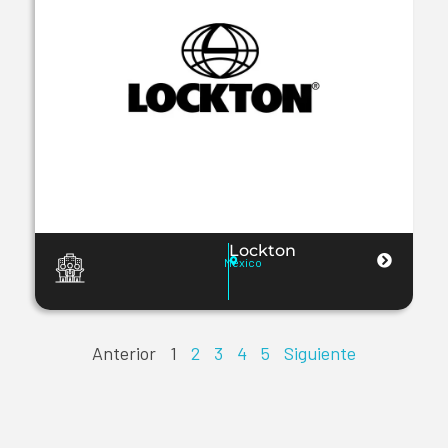
Lockton
Mexico
Anterior
1
2
3
4
5
Siguiente