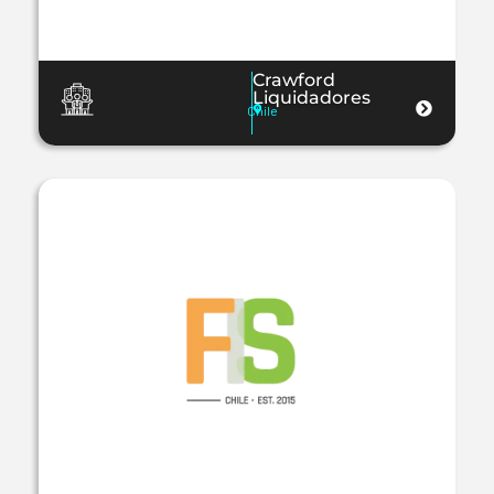
Crawford
Liquidadores
Chile