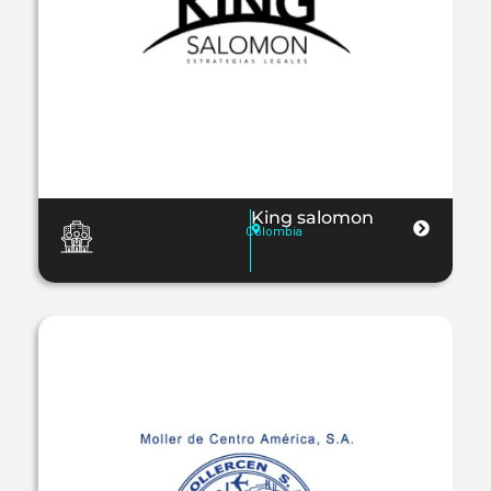
King salomon
Colombia