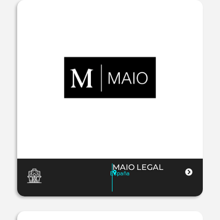
MAIO LEGAL
España