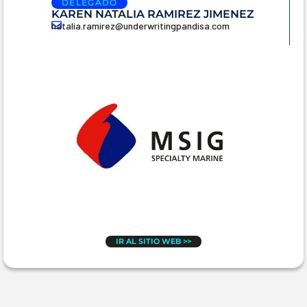
DELEGADO
KAREN NATALIA RAMIREZ JIMENEZ
natalia.ramirez@underwritingpandisa.com
IR AL SITIO WEB >>