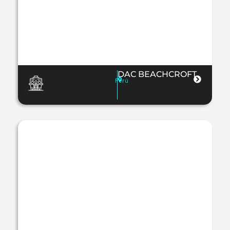
DAC BEACHCROFT
Perú