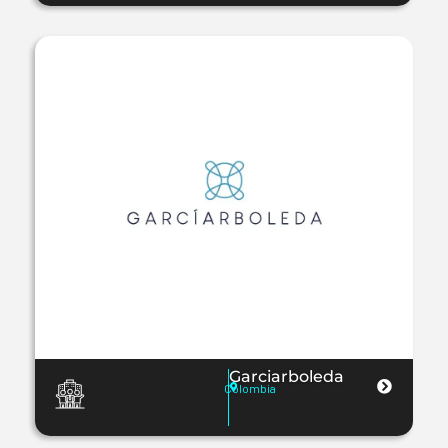
Garciarboleda
Colombia