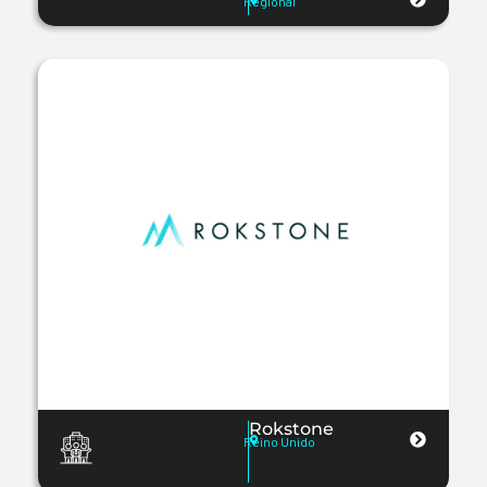
Regional
Rokstone
Reino Unido