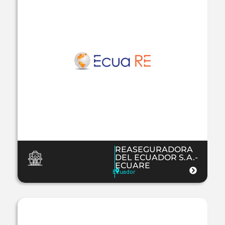
REASEGURADORA
DEL ECUADOR S.A.-
ECUARE
Ecuador