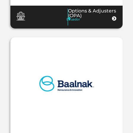
Options & Adjusters
(OPA)
Ecuador