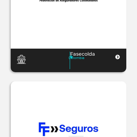
Fasecolda
Colombia