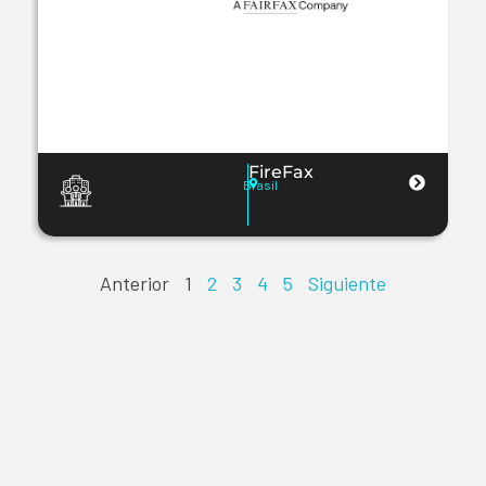
FireFax
Brasil
Anterior
1
2
3
4
5
Siguiente