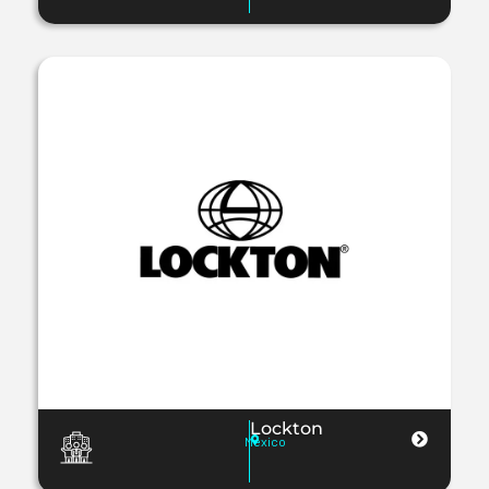
Lockton
Mexico