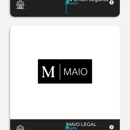
Ecuador
MAIO LEGAL
España