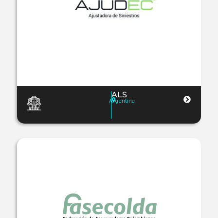
ALS
Argentina