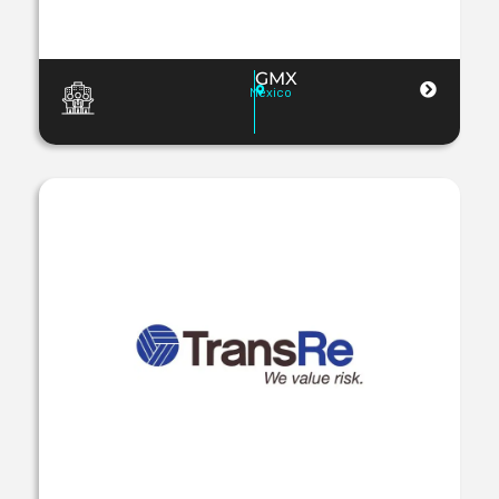
GMX
Mexico