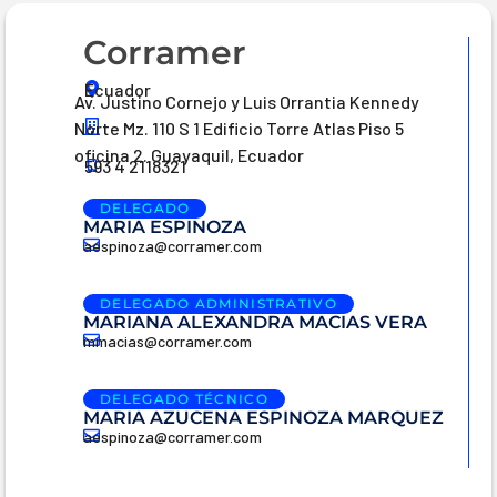
Corramer
Ecuador
Av. Justino Cornejo y Luis Orrantia Kennedy
Norte Mz. 110 S 1 Edificio Torre Atlas Piso 5
oficina 2. Guayaquil, Ecuador
593 4 2118321
DELEGADO
MARIA ESPINOZA
aespinoza@corramer.com
DELEGADO ADMINISTRATIVO
MARIANA ALEXANDRA MACIAS VERA
mmacias@corramer.com
DELEGADO TÉCNICO
MARIA AZUCENA ESPINOZA MARQUEZ
aespinoza@corramer.com