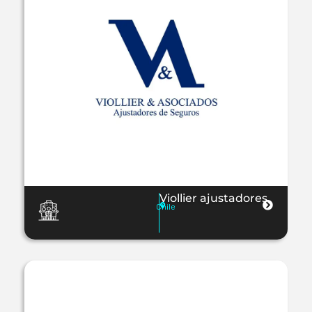
Viollier ajustadores
Chile