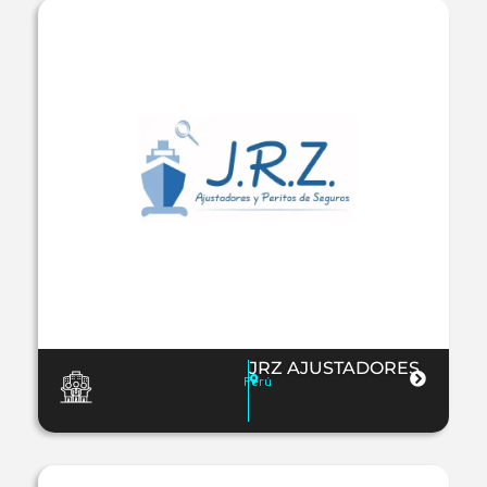
JRZ AJUSTADORES
Perú