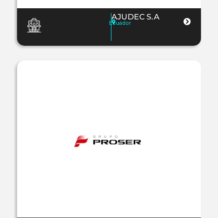
AJUDEC S.A
Ecuador