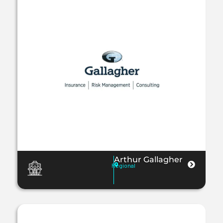
Arthur Gallagher
Regional