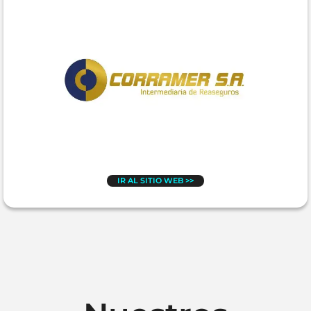
IR AL SITIO WEB >>