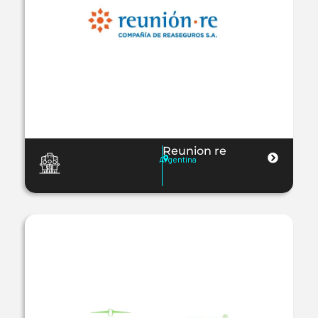
Reunion re
Argentina