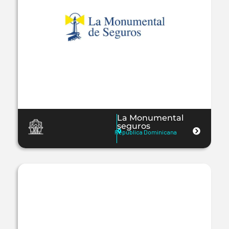
La Monumental
seguros
República Dominicana