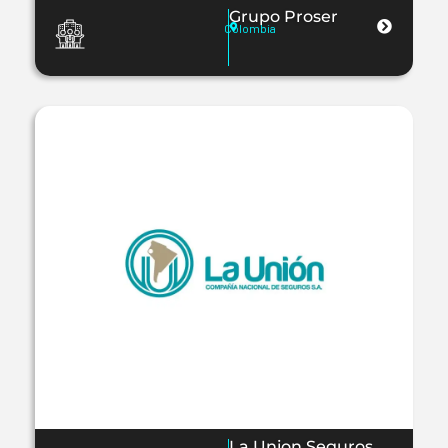
Grupo Proser
Colombia
La Union Seguros