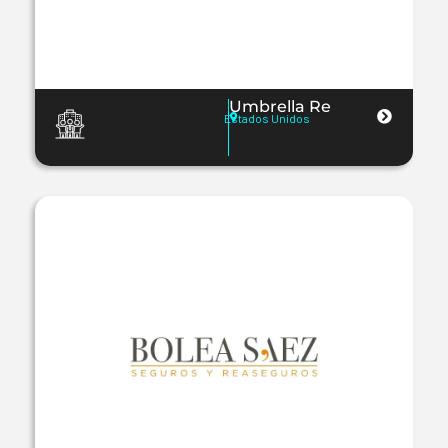
Umbrella Re
Estados Unidos