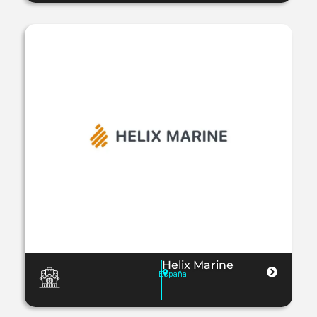
Helix Marine
España