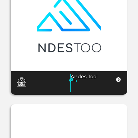
Andes Tool
Chile