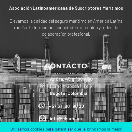
Asociación Latinoamericana de Suscriptores Marítimos
Elevamos la calidad del seguro marítimo en América Latina
mediante formación, conocimiento técnico y redes de
colaboración profesional.
CONTÁCTO
Av Cra. 45 # 108 A 50
Edificio Bosch Piso 6
Bogotá, Colombia
+57 311 801 90 30
info@alsum.co
Utilizamos cookies para garantizar que le brindamos la mejor