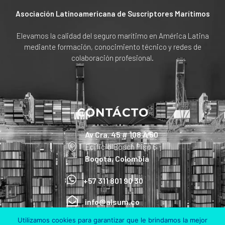
Asociación Latinoamericana de Suscriptores Marítimos
Elevamos la calidad del seguro marítimo en América Latina
mediante formación, conocimiento técnico y redes de
colaboración profesional.
CONTÁCTO
Av Cra. 45 # 108 A 50
Edificio Bosch Piso 6
Bogotá, Colombia
+57 311 801 90 30
info@alsum.co
Utilizamos cookies para garantizar que le brindamos la mejor