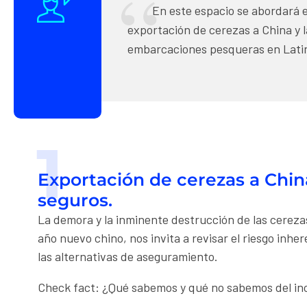
En este espacio se abordará el
exportación de cerezas a China y 
embarcaciones pesqueras en Lati
1
Exportación de cerezas a China
seguros.
La demora y la inminente destrucción de las cereza
año nuevo chino, nos invita a revisar el riesgo inher
las alternativas de aseguramiento.
Check fact: ¿Qué sabemos y
qué no sabemos
del in