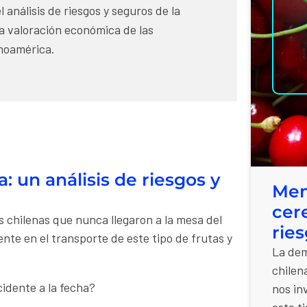
 análisis de riesgos y seguros de la
la valoración económica de las
noamérica.
: un análisis de riesgos y
Mem
cere
s chilenas que nunca llegaron a la mesa del
rie
ente en el transporte de este tipo de frutas y
La dem
chilen
cidente a la fecha?
nos in
este t