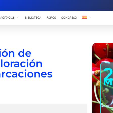
ACITACIÓN
BIBLIOTECA
FOROS
CONGRESO
ión de
loración
rcaciones
M