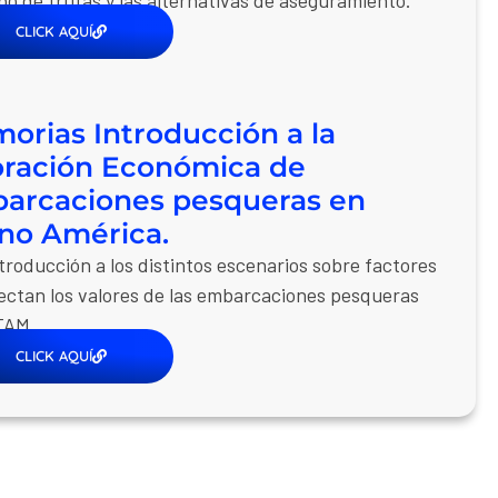
CLICK AQUÍ
orias Introducción a la
oración Económica de
arcaciones pesqueras en
ino América.
troducción a los distintos escenarios sobre factores
ectan los valores de las embarcaciones pesqueras
TAM.
CLICK AQUÍ