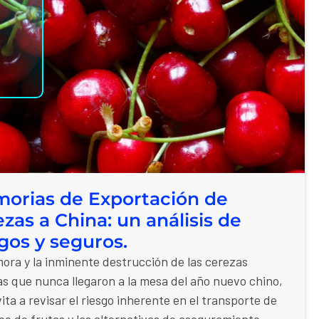
orias de Exportación de
zas a China: un análisis de
sgos y seguros.
ora y la inminente destrucción de las cerezas
as que nunca llegaron a la mesa del año nuevo chino,
vita a revisar el riesgo inherente en el transporte de
ipo de frutas y las alternativas de aseguramiento.