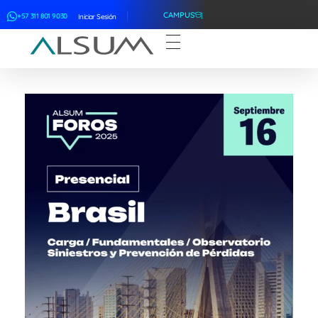
CAMPUS
+57 311 801 9030
Iniciar Sesión
ALSUM
Asociación Latinoamericana de Suscriptores Marítimos