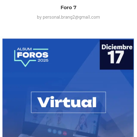
Foro 7
by
personal.brang2@gmail.com