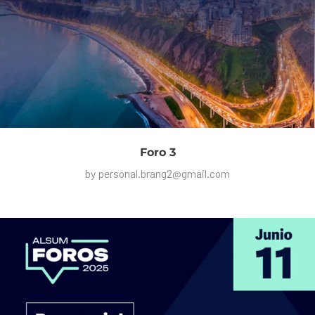
Foro 3
by
personal.brang2@gmail.com