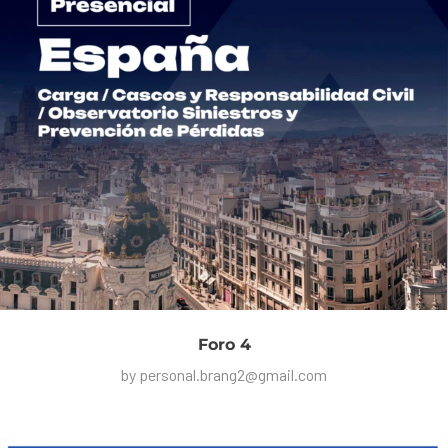
Foro 4
by
personal.brang2@gmail.com