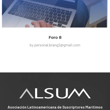
Foro 8
by
personal.brang2@gmail.com
Asociación Latinoamericana de Suscriptores Marítimos