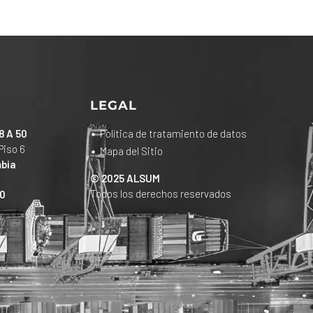
LEGAL
8 A 50
Política de tratamiento de datos
Piso 6
Mapa del Sitio
bia
© 2025 ALSUM
Todos los derechos reservados
30
o