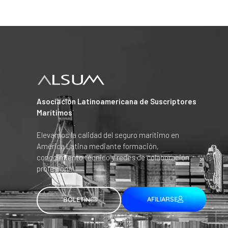
Asociación Latinoamericana de Suscriptores
Marítimos
Elevamos la calidad del seguro marítimo en
América Latina mediante formación,
conocimiento técnico y redes de colaboración
profesional.
AFILIARSE
BOLETÍN