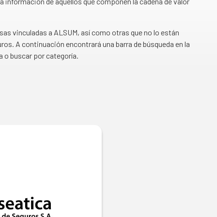
a información de aquellos que componen la cadena de valor
esas vinculadas a ALSUM, así como otras que no lo están
ros. A continuación encontrará una barra de búsqueda en la
a o buscar por categoría.