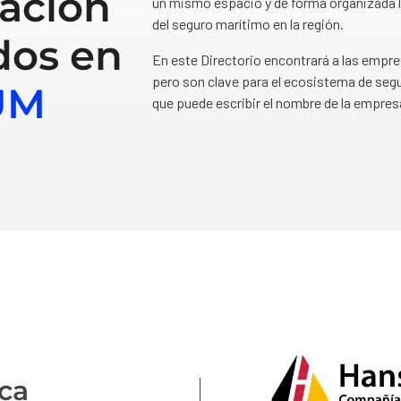
ación
un mismo espacio y de forma organizada l
del seguro marítimo en la región.
dos en
En este Directorio encontrará a las empr
pero son clave para el ecosistema de segu
UM
que puede escribir el nombre de la empres
ca