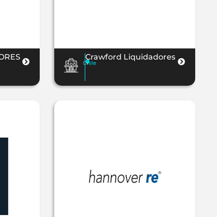
ORES
Crawford Liquidadores
Chile