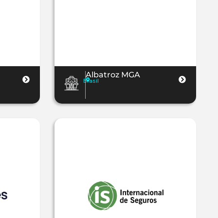
Albatroz MGA
Brasil