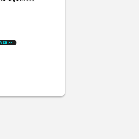
 WEB >>