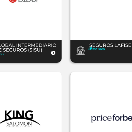
LOBAL INTERMEDIARIO
SEGUROS LAFISE
Costa Rica
E SEGUROS (SISU)
ico