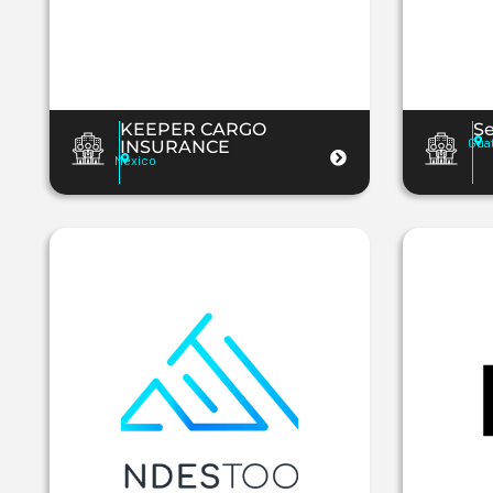
KEEPER CARGO
Se
Gua
INSURANCE
Mexico