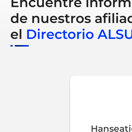
Encuentre inform
de nuestros afilia
el
Directorio ALS
Hanseati