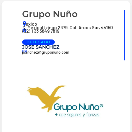
Grupo Nuño
Mexico
C. Mexicaltzingo 2379, Col. Arcos Sur, 44150
(52) 1 33 3849 7819
DELEGADO
JOSE SANCHEZ
jsanchez@gruponuno.com