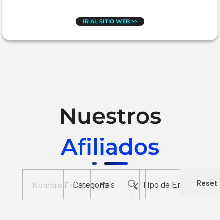
IR AL SITIO WEB >>
Nuestros
Afiliados
Reset