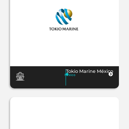
Tokio Marine México
México