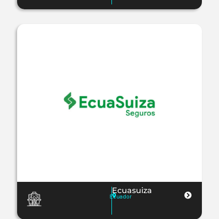
Ecuasuiza
Ecuador