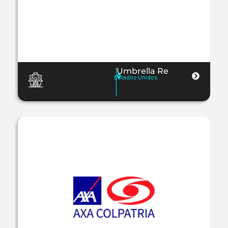
Umbrella Re
Estados Unidos