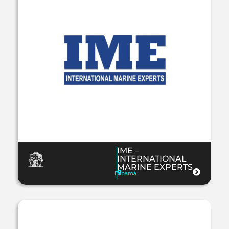
IME –
INTERNATIONAL
MARINE EXPERTS
Panamá