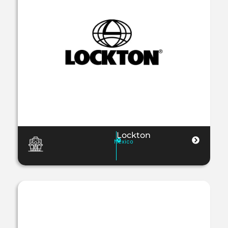
Lockton
Mexico