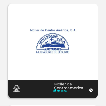
Moller de
Centroamerica
Costa Rica