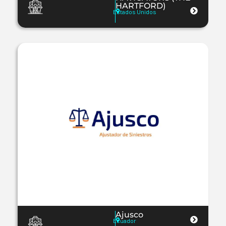
HARTFORD)
Estados Unidos
Ajusco
Ecuador