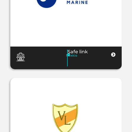
Safe link
Mexico