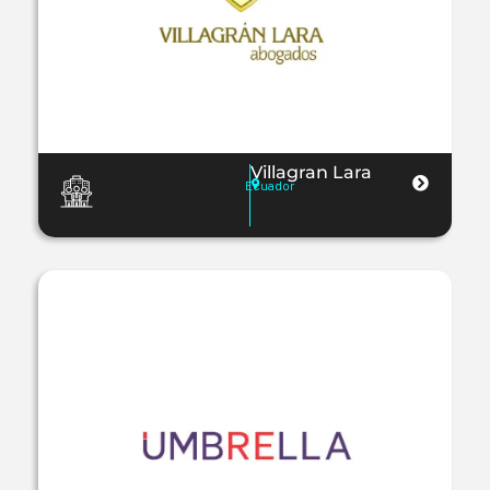
Villagran Lara
Ecuador