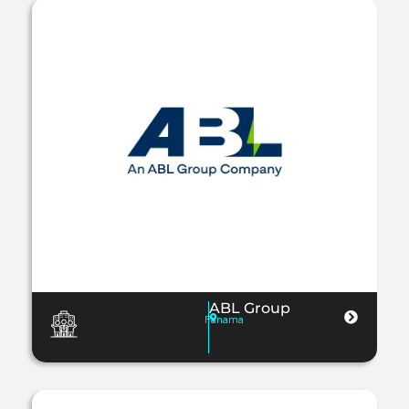
ABL Group
Panama