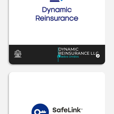
DYNAMIC
REINSURANCE LLC
Estados Unidos