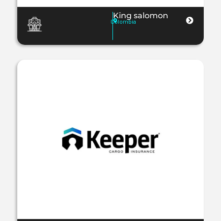
King salomon
Colombia