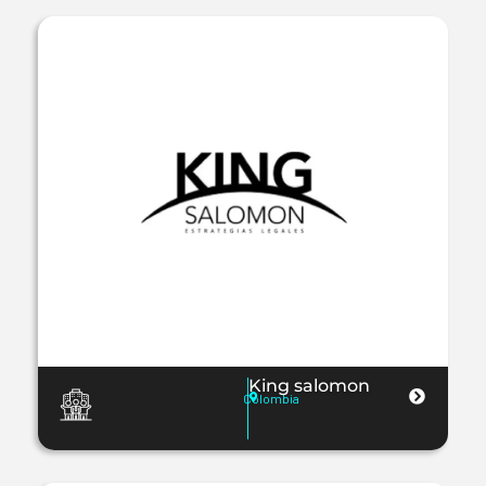
King salomon
Colombia