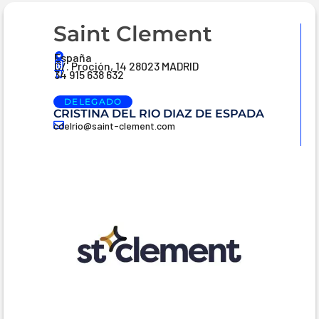
Saint Clement
España
C/. Proción, 14 28023 MADRID
34 915 638 632
DELEGADO
CRISTINA DEL RIO DIAZ DE ESPADA
cdelrio@saint-clement.com