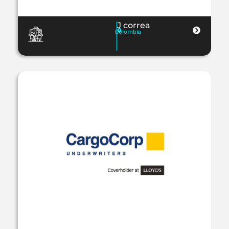
J correa
Colombia