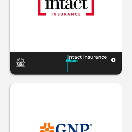
Intact Insurance
España