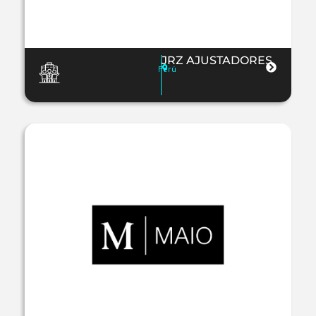
JRZ AJUSTADORES
Perú