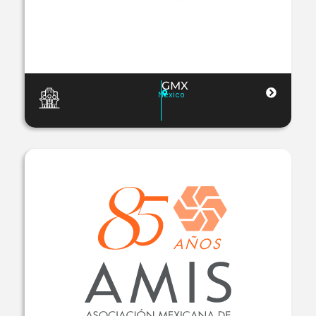
GMX
Mexico