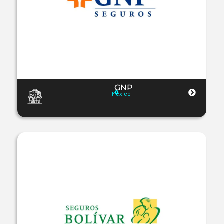
GNP
Mexico