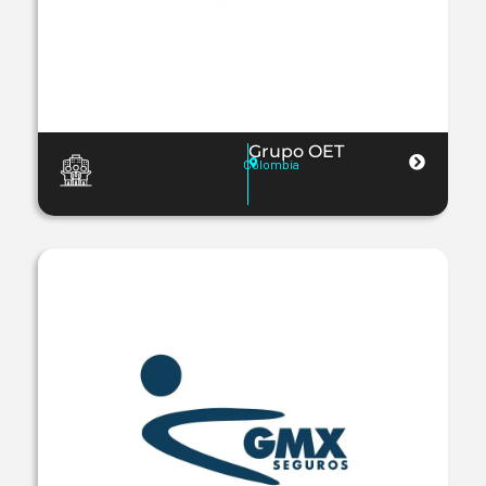
Grupo OET
Colombia