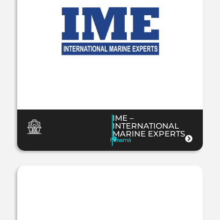
IME –
INTERNATIONAL
MARINE EXPERTS
Panamá