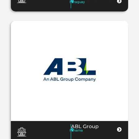
Paraguay
ABL Group
Panama