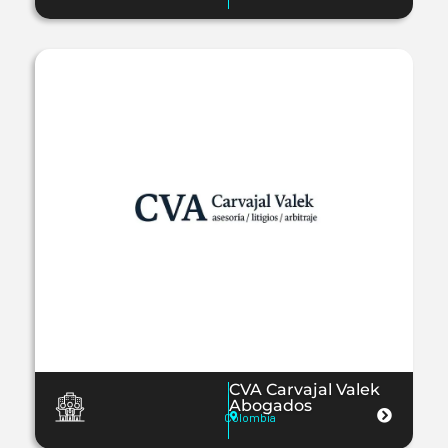
CVA Carvajal Valek
Abogados
Colombia