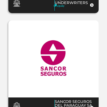
UNDERWRITERS
Uruguay
SANCOR SEGUROS
DEL PARAGUAY SA