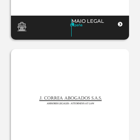
MAIO LEGAL
España