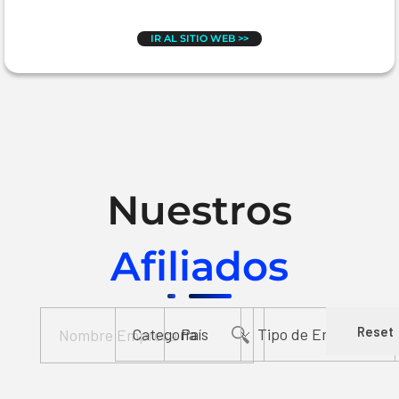
IR AL SITIO WEB >>
Nuestros
Afiliados
Reset