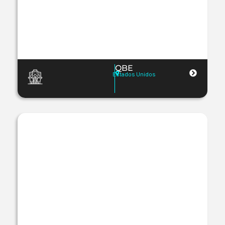
QBE
Estados Unidos