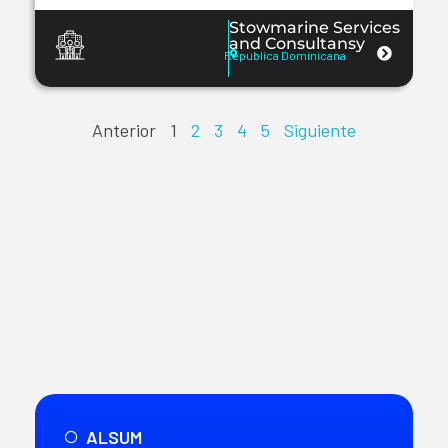
Stowmarine Services
and Consultansy
Republica Dominicana
Anterior
1
2
3
4
5
Siguiente
ALSUM