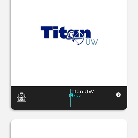
Titan UW
México