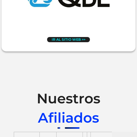
IR AL SITIO WEB >>
Nuestros
Afiliados