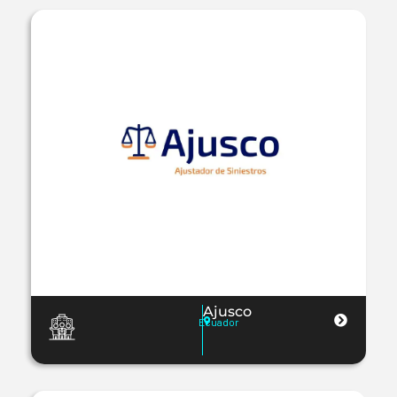
Ajusco
Ecuador