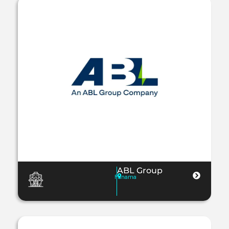
ABL Group
Panama