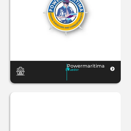
Powermaritima
Ecuador