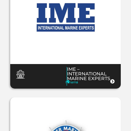
IME –
INTERNATIONAL
MARINE EXPERTS
Panamá