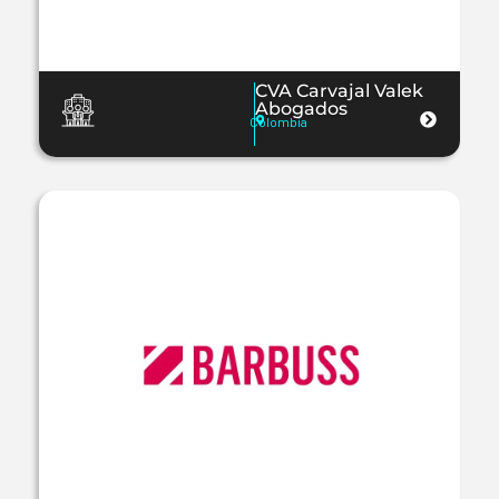
CVA Carvajal Valek
Abogados
Colombia