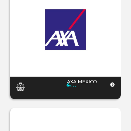
AXA MEXICO
Mexico