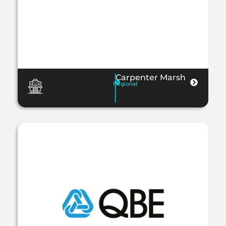
Carpenter Marsh
Regional