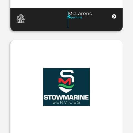
McLarens
Argentina