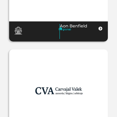
Aon Benfield
Regional