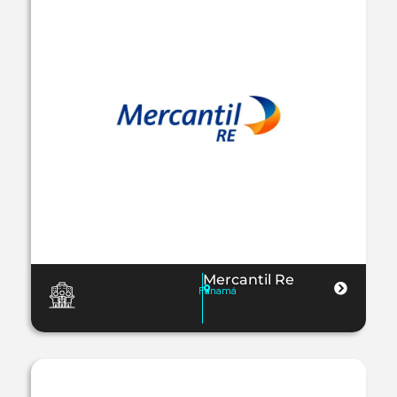
Mercantil Re
Panamá