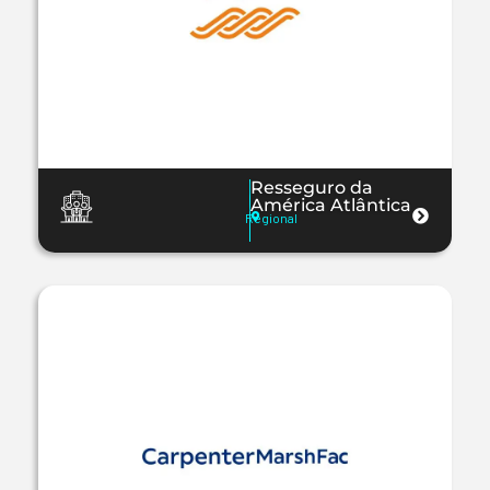
Resseguro da
América Atlântica
Regional