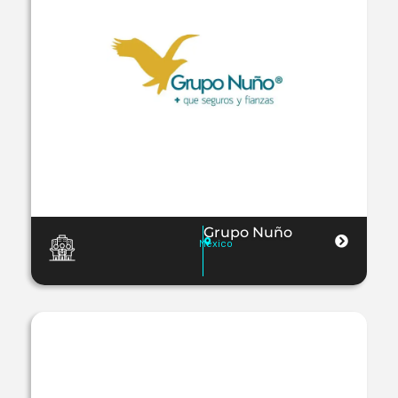
Grupo Nuño
Mexico