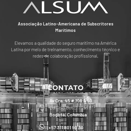
Associação Latino-Americana de Subscritores
Marítimos
Elevamos a qualidade do seguro marítimo na América
Latina por meio de treinamento, conhecimento técnico e
redes de colaboração profissional.
CONTATO
Av Cra. 45 # 108 A 50
Edificio Bosch Piso 6
Bogotá, Colombia
+57 311 801 90 30