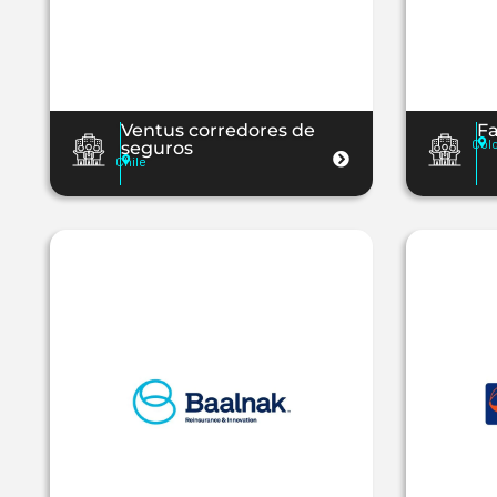
Ventus corredores de
F
Col
seguros
Chile