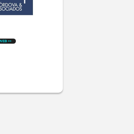
 WEB >>