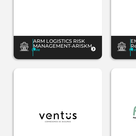
ARM LOGISTICS RISK
EM
MANAGEMENT-ARISKM
Re
Chile
Méx