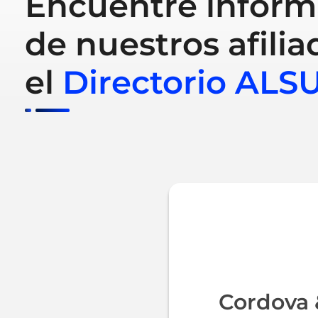
Encuentre inform
de nuestros afilia
el
Directorio ALS
Cordova 