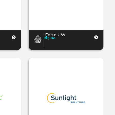
Forte UW
Regional