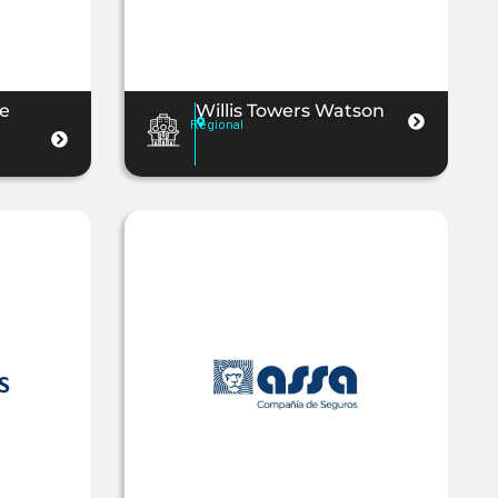
e
Willis Towers Watson
Regional