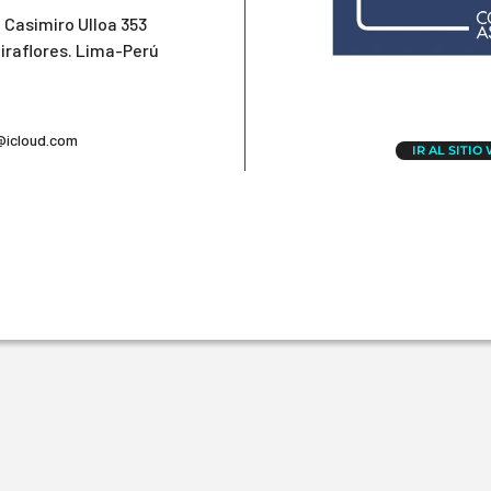
 Casimiro Ulloa 353
iraflores. Lima-Perú
A
@icloud.com
IR AL SITIO