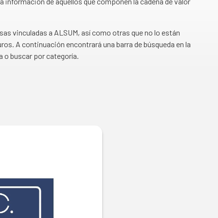
a información de aquellos que componen la cadena de valor
esas vinculadas a ALSUM, así como otras que no lo están
ros. A continuación encontrará una barra de búsqueda en la
a o buscar por categoría.