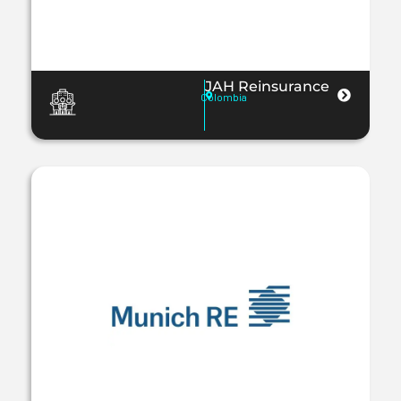
JAH Reinsurance
Colombia