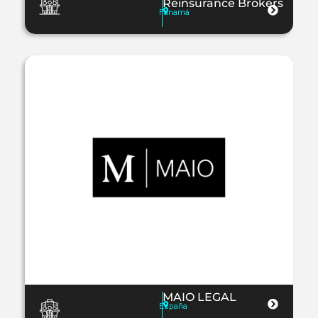
Reinsurance Brokers
Panamá
MAIO LEGAL
España