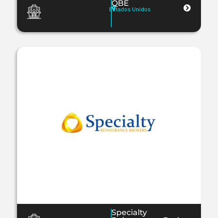
QBE
Estados Unidos
Specialty