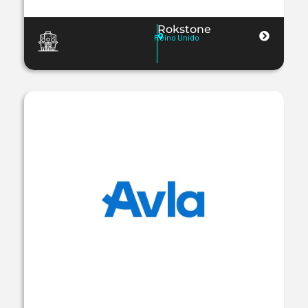
Rokstone
Reino Unido