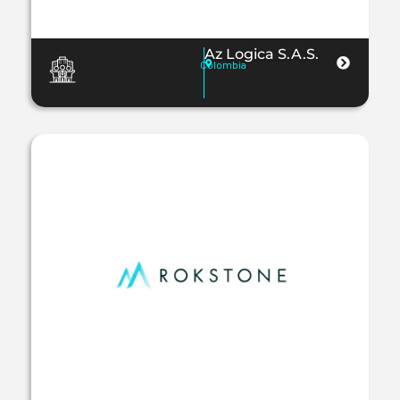
Az Logica S.A.S.
Colombia