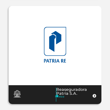
Reaseguradora
Patria S.A.
México