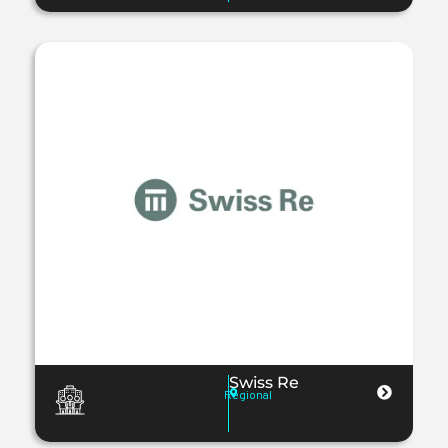
Swiss Re
Regional