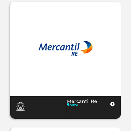
Mercantil Re
Panamá