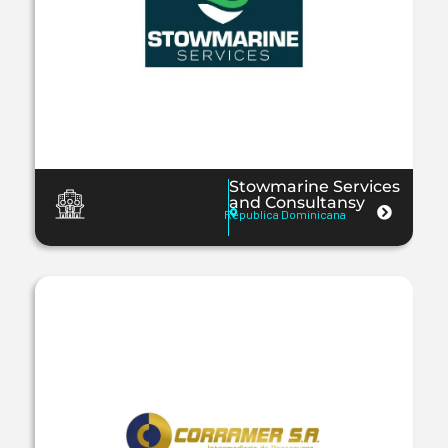
Stowmarine Services
and Consultansy
Republica Dominicana