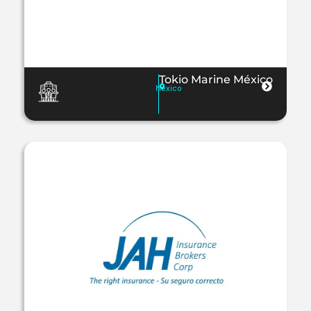
Tokio Marine México
México