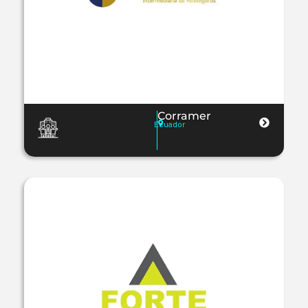
Corramer
Ecuador