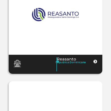
Reasanto
Republica Dominicana