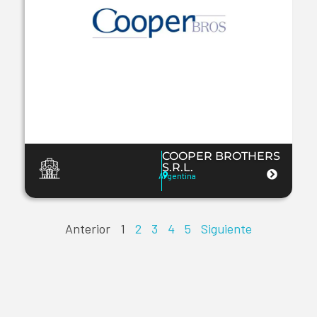
COOPER BROTHERS
S.R.L.
Argentina
Anterior
1
2
3
4
5
Siguiente