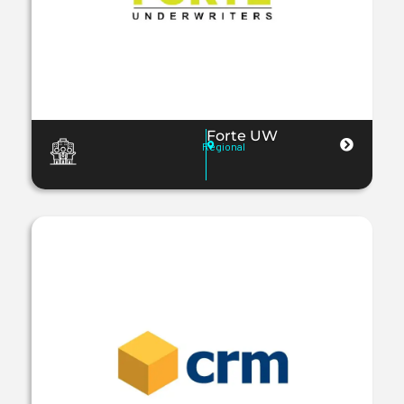
Forte UW
Regional