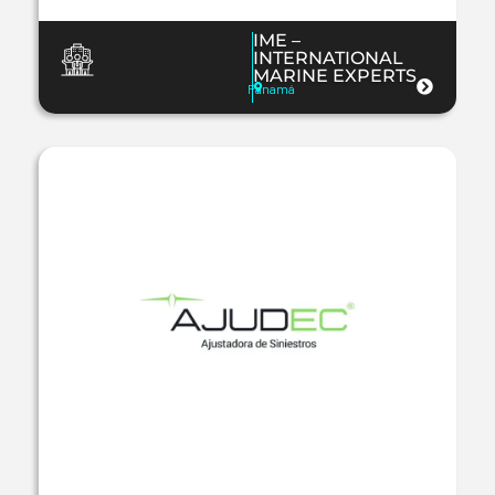
IME –
INTERNATIONAL
MARINE EXPERTS
Panamá