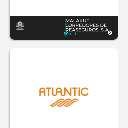
MALAKUT
CORREDORES DE
REASEGUROS, S.A.
Panamá