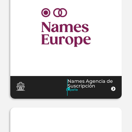
Names Agencia de
Suscripción
España