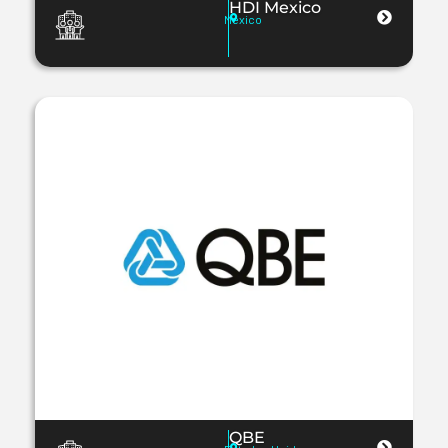
HDI Mexico
Mexico
QBE