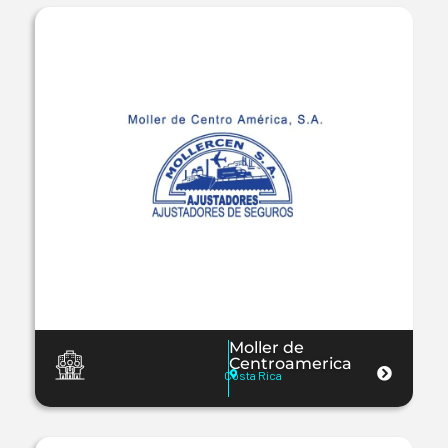
Moller de
Centroamerica
Costa Rica