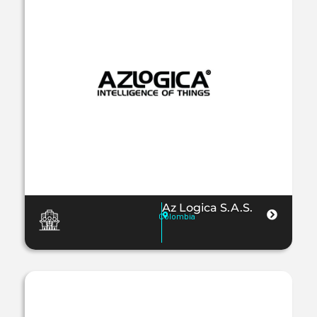
Az Logica S.A.S.
Colombia