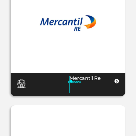
Mercantil Re
Panamá