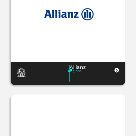
Allianz
Regional