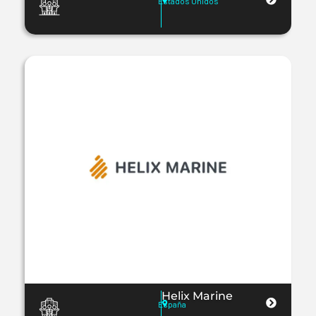
Estados Unidos
Helix Marine
España