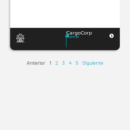
CargoCorp
Regional
Anterior
1
2
3
4
5
Siguiente