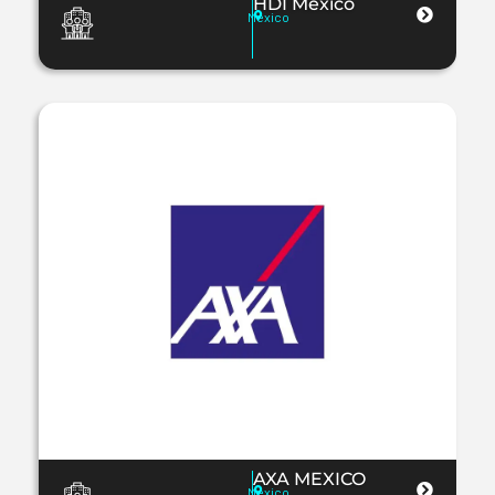
HDI Mexico
Mexico
AXA MEXICO
Mexico