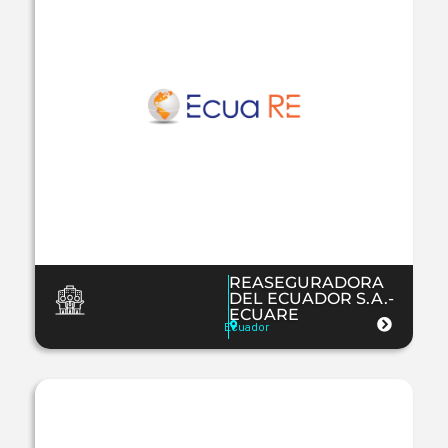
REASEGURADORA
DEL ECUADOR S.A.-
ECUARE
Ecuador