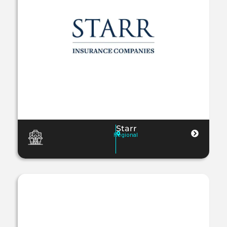
Starr
Regional