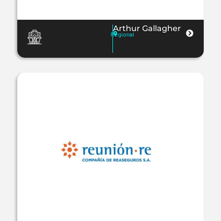
Arthur Gallagher
Regional