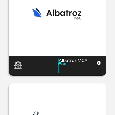
Albatroz MGA
Brasil