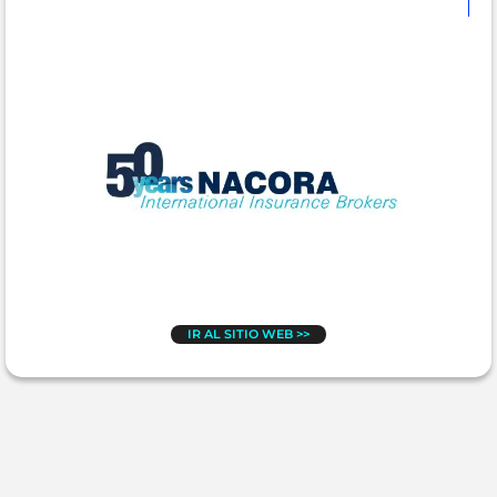
IR AL SITIO WEB >>