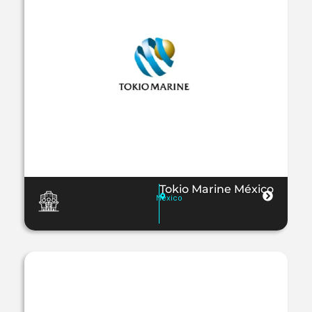
Tokio Marine México
México