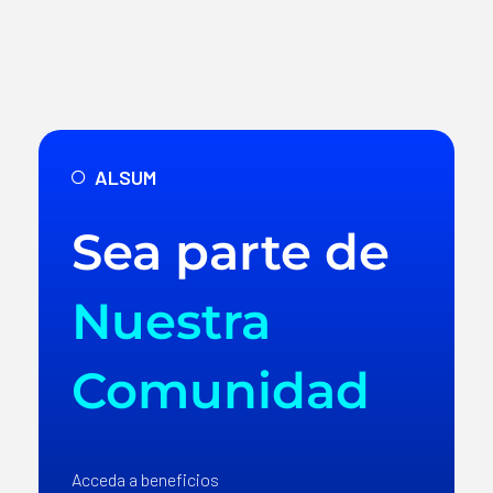
ALSUM
Sea parte de
Nuestra
Comunidad
Acceda a beneficios