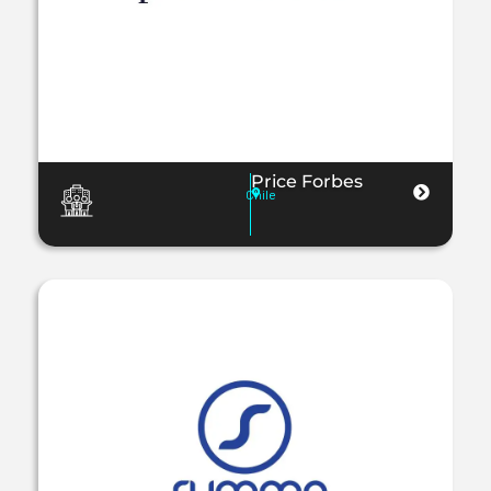
Price Forbes
Chile