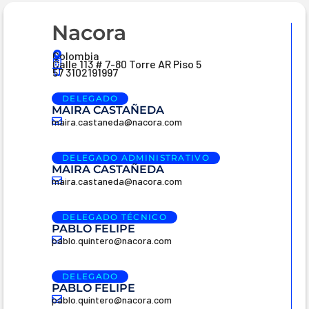
Nacora
Colombia
Calle 113 # 7-80 Torre AR Piso 5
57 3102191997
DELEGADO
MAIRA CASTAÑEDA
maira.castaneda@nacora.com
DELEGADO ADMINISTRATIVO
MAIRA CASTAÑEDA
maira.castaneda@nacora.com
DELEGADO TÉCNICO
PABLO FELIPE
pablo.quintero@nacora.com
DELEGADO
PABLO FELIPE
pablo.quintero@nacora.com