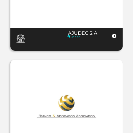
AJUDEC S.A
Ecuador