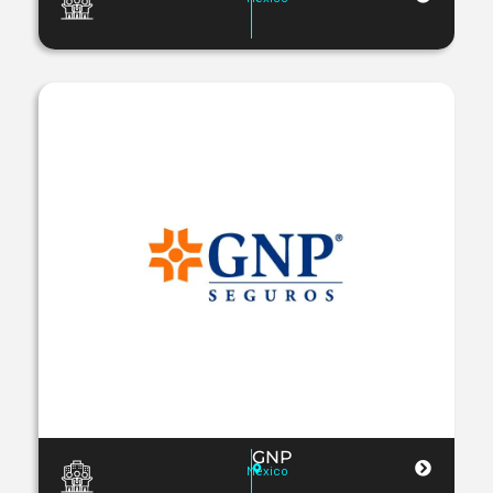
GNP
Mexico