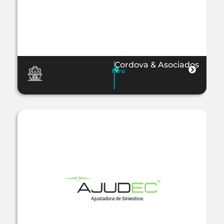
Cordova & Asociados
Perú