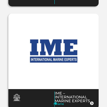
IME –
INTERNATIONAL
MARINE EXPERTS
Panamá