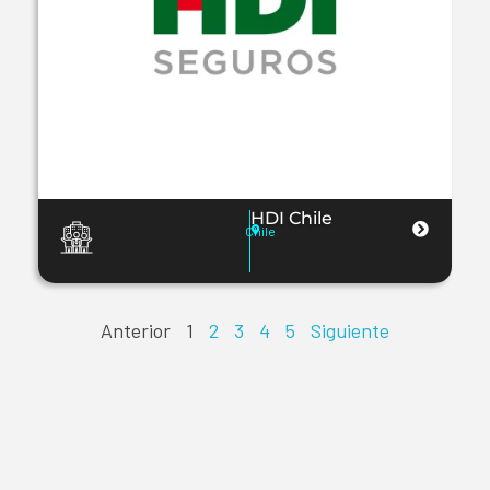
HDI Chile
Chile
Anterior
1
2
3
4
5
Siguiente