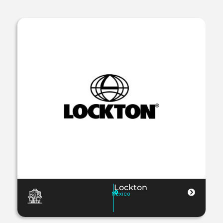
Lockton
Mexico