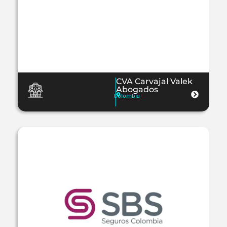
CVA Carvajal Valek
Abogados
Colombia