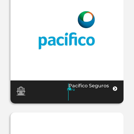
Pacífico Seguros
Perú