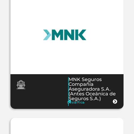
MNK Seguros
Compañía
Aseguradora S.A.
(Antes Oceánica de
Seguros S.A.)
Costa Rica