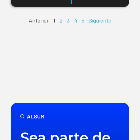
Anterior
1
2
3
4
5
Siguiente
ALSUM
Sea parte de