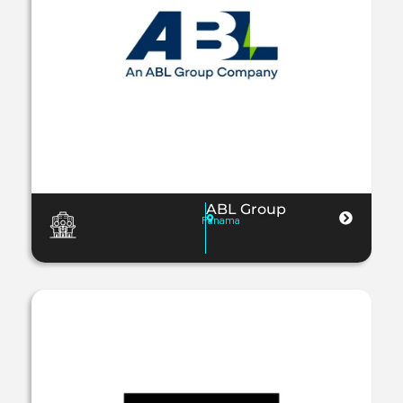
ABL Group
Panama