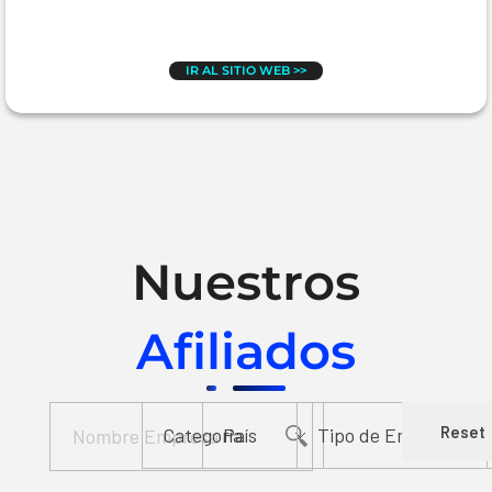
IR AL SITIO WEB >>
Nuestros
Afiliados
Reset