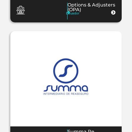
Options & Adjusters
(OPA)
Ecuador
Summa Re