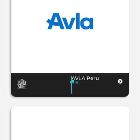
AVLA Peru
Perú