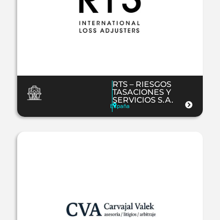
RTS – RIESGOS
TASACIONES Y
SERVICIOS S.A.
España