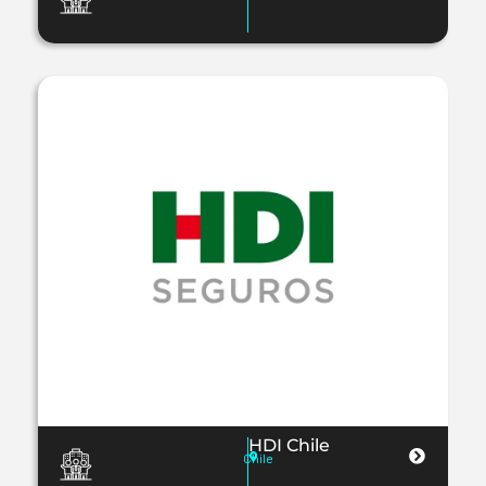
HDI Chile
Chile