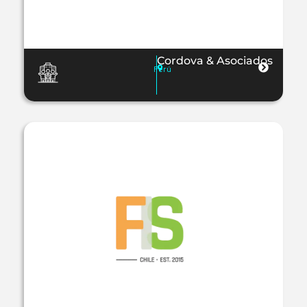
Cordova & Asociados
Perú