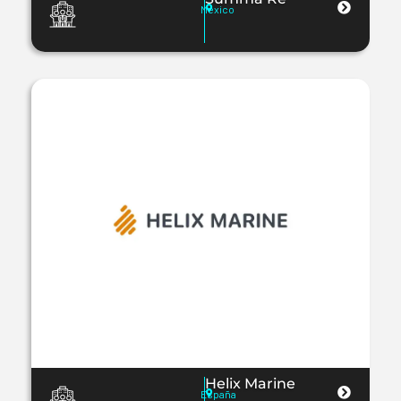
Mexico
Helix Marine
España