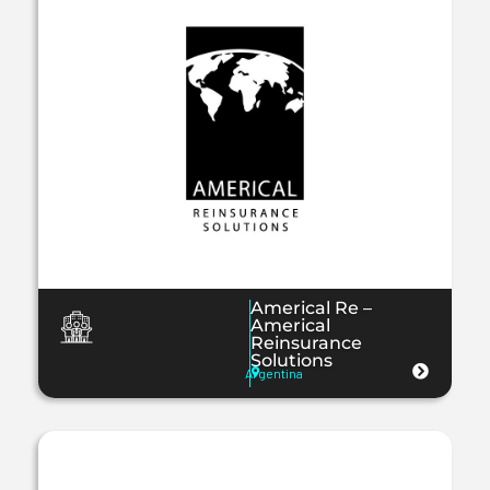
Americal Re –
Americal
Reinsurance
Solutions
Argentina