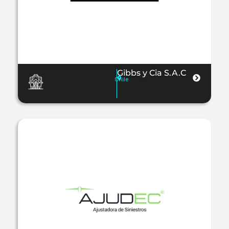
Gibbs y Cia S.A.C
Chile