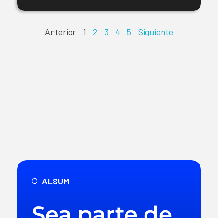
Anterior
1
2
3
4
5
Siguiente
ALSUM
Sea parte de