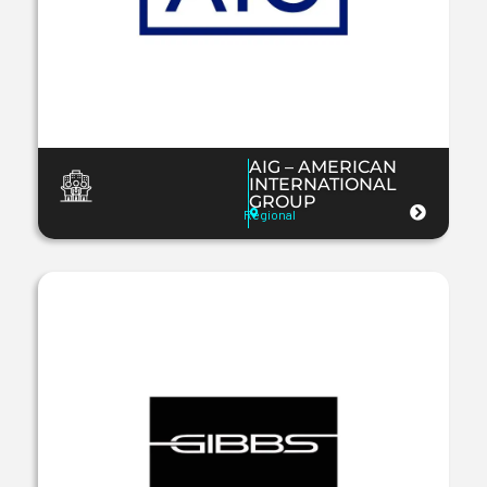
AIG – AMERICAN
INTERNATIONAL
GROUP
Regional