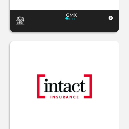
GMX
Mexico