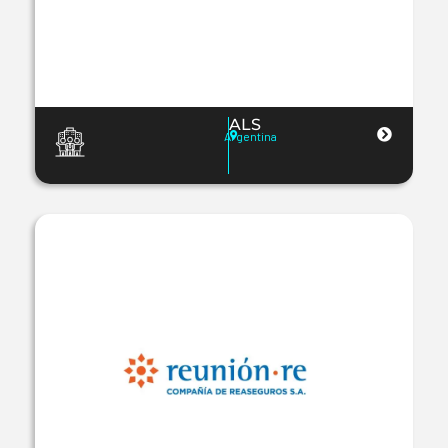
ALS
Argentina