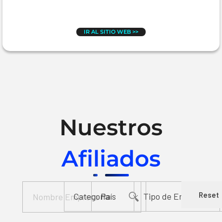
IR AL SITIO WEB >>
Nuestros
Afiliados
Reset