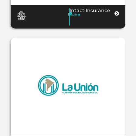
Intact Insurance
España