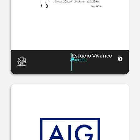
Estudio Vivanco
Argentina