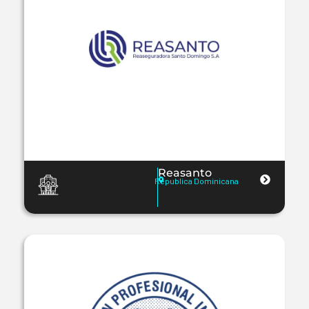
Reasanto
Republica Dominicana