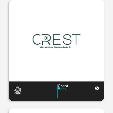
Crest
Mexico