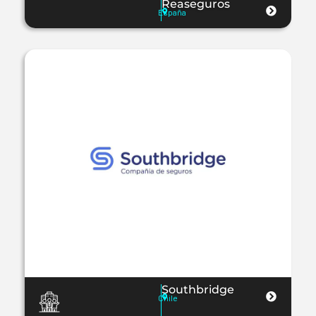
Reaseguros
España
Southbridge
Chile