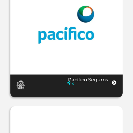
Pacífico Seguros
Perú