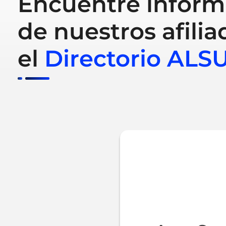
Encuentre inform
de nuestros afilia
el
Directorio ALS