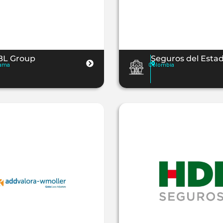
BL Group
Seguros del Esta
ama
Colombia