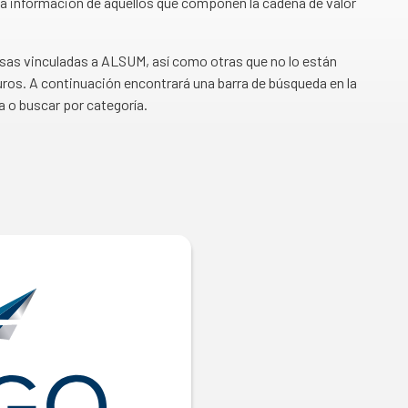
a información de aquellos que componen la cadena de valor
esas vinculadas a ALSUM, así como otras que no lo están
ros. A continuación encontrará una barra de búsqueda en la
a o buscar por categoría.