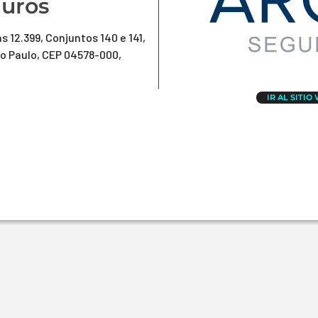
uros
s 12.399, Conjuntos 140 e 141,
ão Paulo, CEP 04578-000,
IR AL SITIO