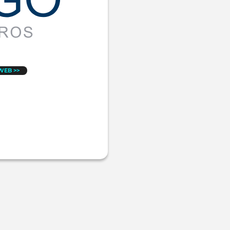
 WEB >>