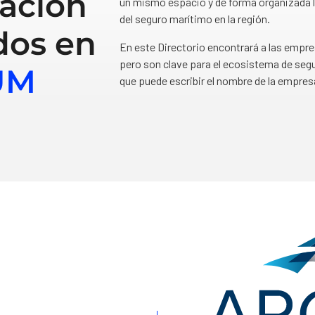
ación
un mismo espacio y de forma organizada l
del seguro marítimo en la región.
dos en
En este Directorio encontrará a las empr
pero son clave para el ecosistema de segu
UM
que puede escribir el nombre de la empres