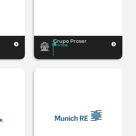
Grupo Proser
Colombia