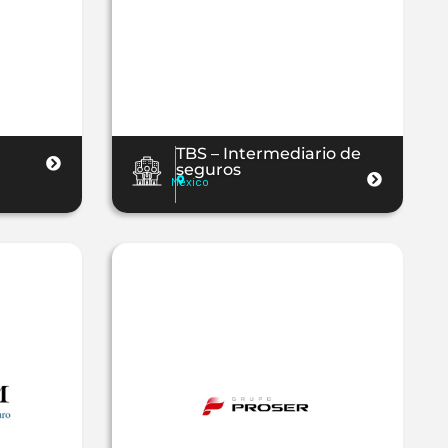
TBS – Intermediario de
seguros
Mexico