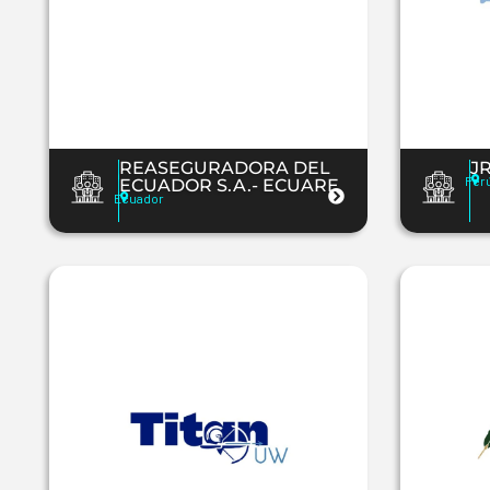
REASEGURADORA DEL
J
Per
ECUADOR S.A.- ECUARE
Ecuador