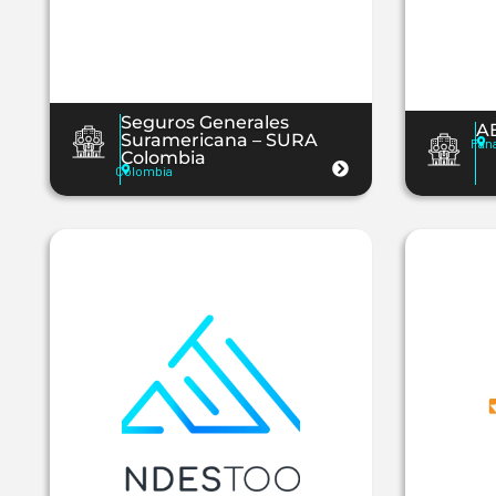
Seguros Generales
A
Suramericana – SURA
Pan
Colombia
Colombia