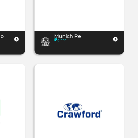
do
Munich Re
Regional