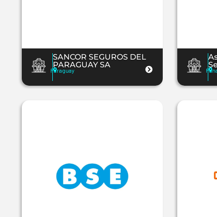
SANCOR SEGUROS DEL
A
PARAGUAY SA
S
Paraguay
Pan