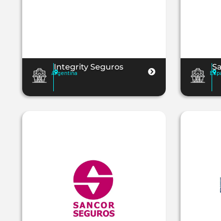
Integrity Seguros
S
Argentina
Esp