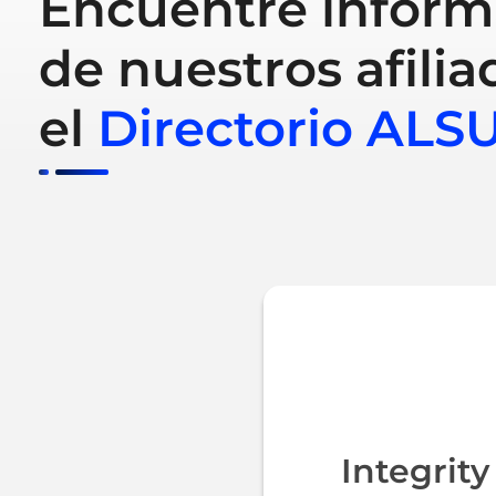
Encuentre inform
de nuestros afilia
el
Directorio ALS
Integrit