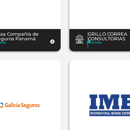
ssa Compañía de
GRILLO CORREA
eguros Panamá
CONSULTORIAS
amá
Colombia