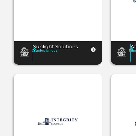
Sunlight Solutions
A
Estados Unidos
Pan