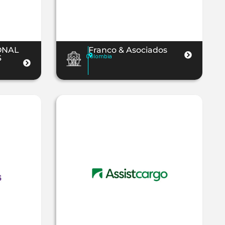
ONAL
Franco & Asociados
Colombia
S