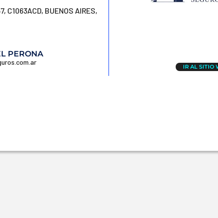
7, C1063ACD, BUENOS AIRES,
EL PERONA
uros.com.ar
IR AL SITIO