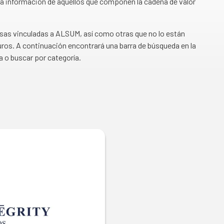
a información de aquellos que componen la cadena de valor
esas vinculadas a ALSUM, así como otras que no lo están
ros. A continuación encontrará una barra de búsqueda en la
a o buscar por categoría.