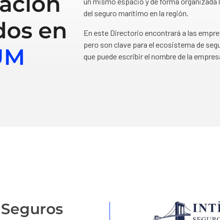
ación
un mismo espacio y de forma organizada l
del seguro marítimo en la región.
dos en
En este Directorio encontrará a las empr
pero son clave para el ecosistema de segu
UM
que puede escribir el nombre de la empres
y Seguros