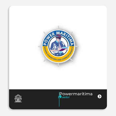
Powermaritima
Ecuador