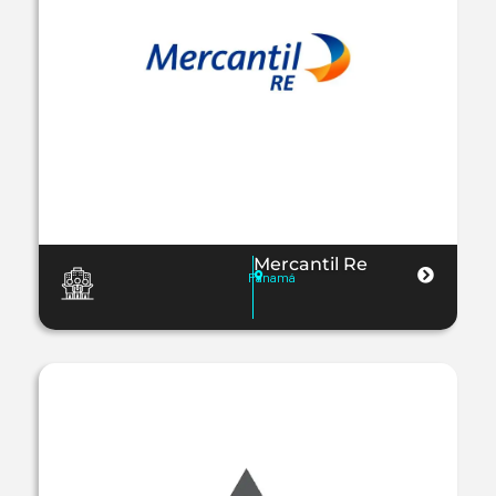
Mercantil Re
Panamá