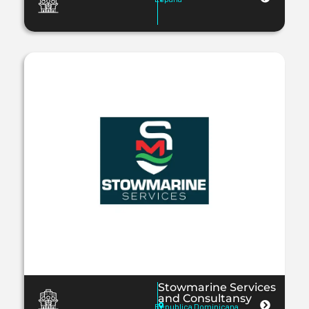
Stowmarine Services
and Consultansy
Republica Dominicana