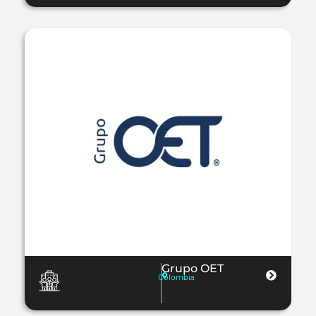
Grupo OET
Colombia