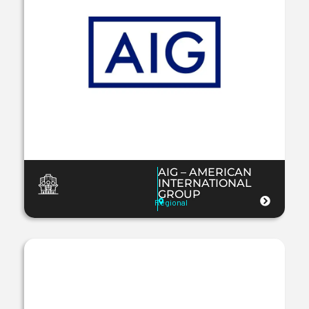
AIG – AMERICAN
INTERNATIONAL
GROUP
Regional