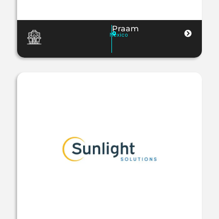
Praam
Mexico