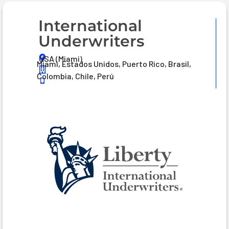
International
Underwriters
USA (Miami)
Miami, Estados Unidos, Puerto Rico, Brasil,
Colombia, Chile, Perú