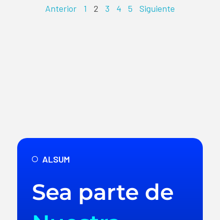
Anterior
1
2
3
4
5
Siguiente
ALSUM
Sea parte de