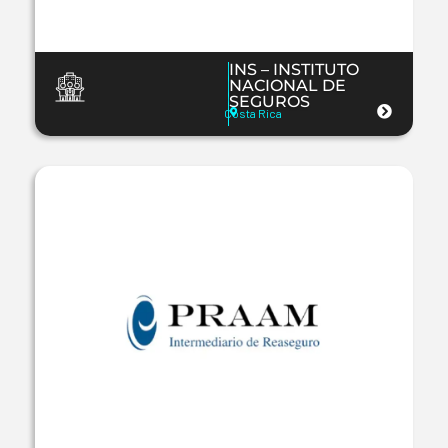
INS – INSTITUTO
NACIONAL DE
SEGUROS
Costa Rica