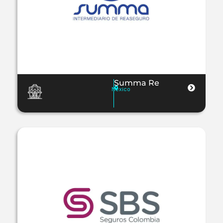
Summa Re
Mexico