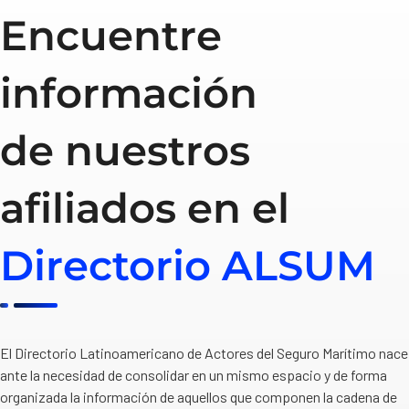
Encuentre
información
de nuestros
afiliados en el
Directorio ALSUM
El Directorio Latinoamericano de Actores del Seguro Marítimo nace
ante la necesidad de consolidar en un mismo espacio y de forma
organizada la información de aquellos que componen la cadena de