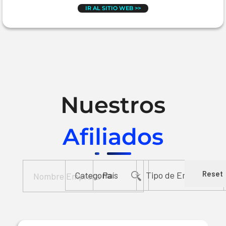
IR AL SITIO WEB >>
Nuestros
Afiliados
Reset