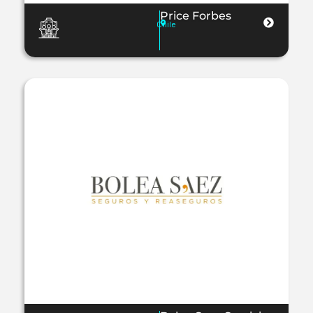
Price Forbes
Chile