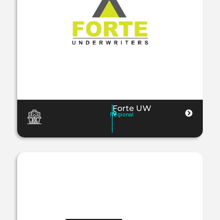
Forte UW
Regional