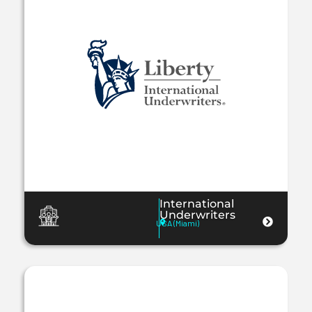
International
Underwriters
USA (Miami)