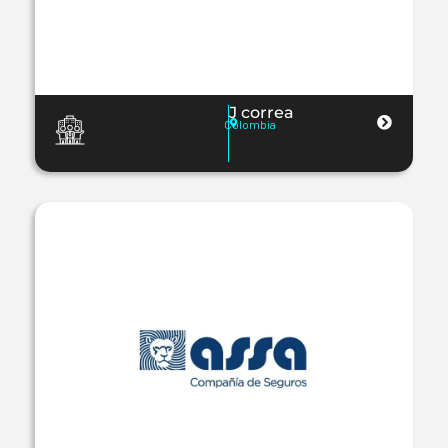
J correa
Colombia