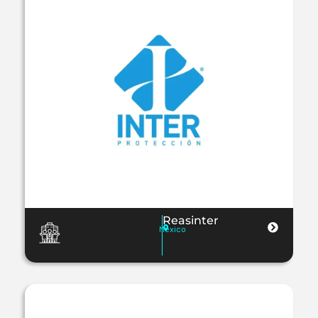
Reasinter
Mexico