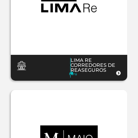
LIMA RE
CORREDORES DE
REASEGUROS
Perú