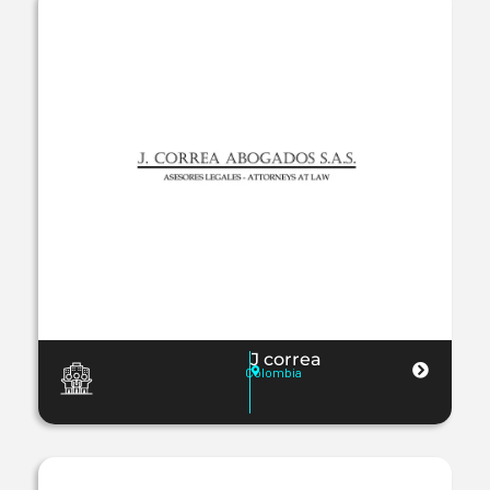
J correa
Colombia