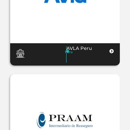
AVLA Peru
Perú