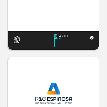
Praam
Mexico