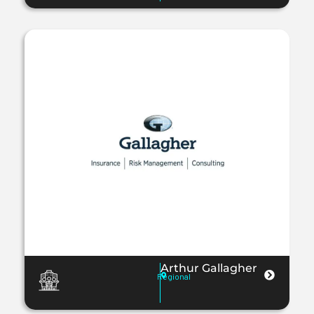
Arthur Gallagher
Regional