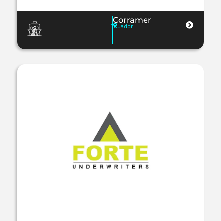
Corramer
Ecuador