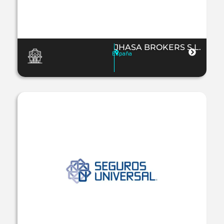
JHASA BROKERS S.L.
España