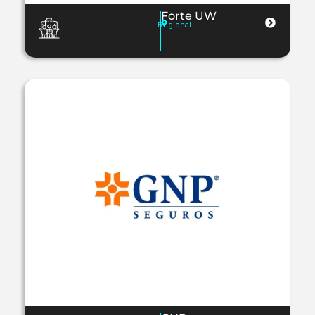
Forte UW
Regional