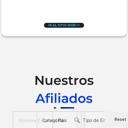
IR AL SITIO WEB >>
Nuestros
Afiliados
Reset