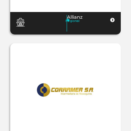
Allianz
Regional