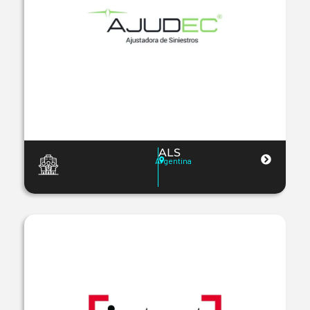
ALS
Argentina