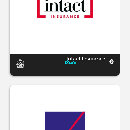
Intact Insurance
España