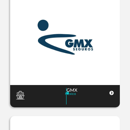
GMX
Mexico