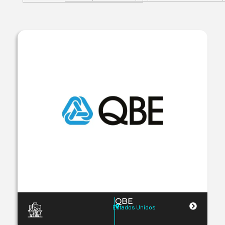
QBE
Estados Unidos