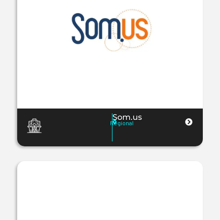
Som.us
Regional