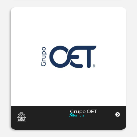
Grupo OET
Colombia