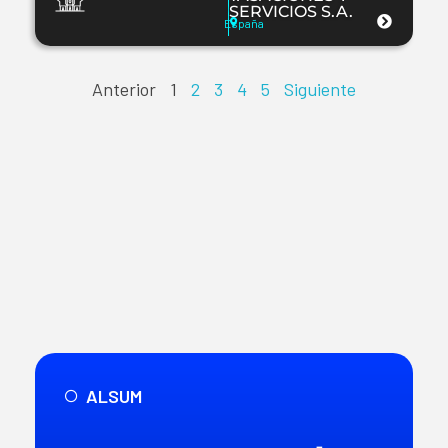
SERVICIOS S.A.
España
Anterior
1
2
3
4
5
Siguiente
ALSUM