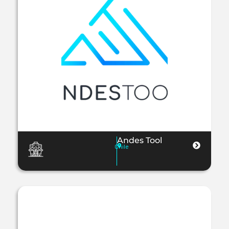
Andes Tool
Chile